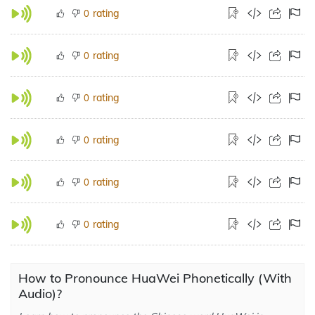
rating
0
rating
0
rating
0
rating
0
rating
0
rating
0
How to Pronounce HuaWei Phonetically (With
Audio)?