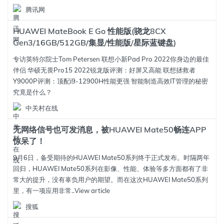
腾讯网
HUAWEI MateBook E Go 性能版(骁龙8CX
Gen3/16GB/512GB/集显/性能版/星际蓝键盘)
专访英特尔院士Tom Petersen 联想小新Pad Pro 2022你身边的最佳
伴侣 华硕无畏Pro15 2022锐龙版评测：好屏又高能 联想拯救者
Y9000P评测：顶配i9-12900H性能更强 智能制造高效IT管理的秘密
究竟是什么？
中关村在线
无网络信号也可发消息，被HUAWEI Mate50畅连APP
惊呆了！
9月6日，备受期待的HUAWEI Mate50系列终于正式发布。时隔两年
回归，HUAWEI Mate50系列在影像、性能、体验等多方面都有了非
常大的提升，没有辜负用户的期望。而在这次HUAWEI Mate50系列
里，有一项应用非常..
View article
搜狐