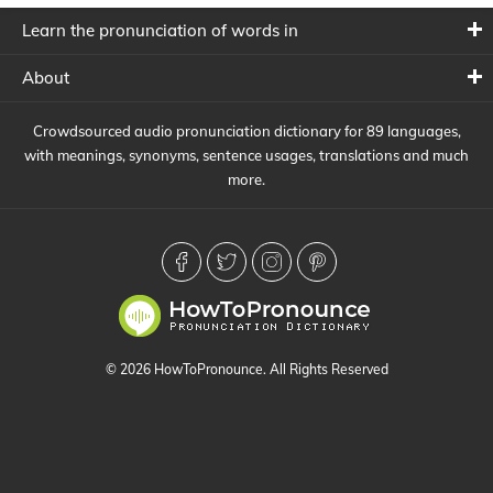
Learn the pronunciation of words in
About
Crowdsourced audio pronunciation dictionary for 89 languages,
with meanings, synonyms, sentence usages, translations and much
more.
© 2026 HowToPronounce. All Rights Reserved