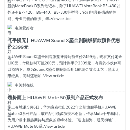
新的MateBook B系列笔记本，除了HUAWEI MateBook B3-430以
外还有B7-420、B5-440、B5-330等型号，它们均具备强劲的性
能、专业完善的服务、华..
View article
电脑爱好者
【手慢无】HUAWEI Sound X鎏金剧院版新款预售优惠
价2399元
HUAWEISoundX鎏金剧院版蓝牙音响预售价2499元，现在支付定金
100元，付尾款时可抵200元，预计到手价2399元，有意的小伙伴可
以预约下。华为SoundX鎏金剧院版采用18K黄金镀金工艺，黑金无
限经典，同时还增加..
View article
中关村在线
领势而上 HUAWEI Mate 50系列产品正式发布
掌上春城讯 9月6日，华为宣布推出2022年全新旗舰手机HUAWEI
Mate 50系列产品，该产品引领多项技术创新，传承Mate十年基因，
为用户带来超越期待与想象的巅峰体验。 “逾山越海，通天彻地”，
HUAWEI Mate 50系..
View article