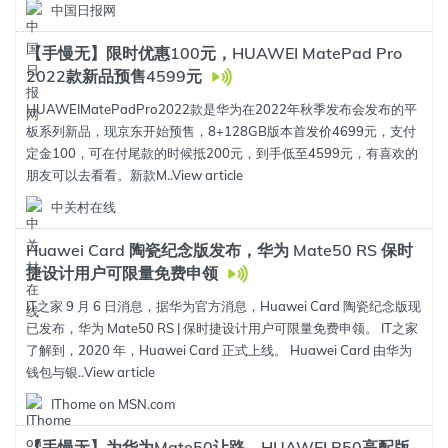
中国日报网
【手慢无】限时优惠100元，HUAWEI MatePad Pro
2022款新品预售4599元
HUAWEIMatePadPro2022款是华为在2022年秋季发布会发布的平
板系列新品，现京东开始预售，8+128GB版本首发价4699元，支付
定金100，可在付尾款的时候抵200元，到手低至4599元，有喜欢的
朋友可以去看看。新款M..
View article
中关村在线
Huawei Card 陶瓷纪念版发布，华为 Mate50 RS 保时
捷设计用户可限量免费申领
IT之家 9 月 6 日消息，据华为官方消息，Huawei Card 陶瓷纪念版现
已发布，华为 Mate50 RS | 保时捷设计用户可限量免费申领。 IT之家
了解到，2020 年，Huawei Card 正式上线。 Huawei Card 由华为
钱包与银..
View article
IThome on MSN.com
【手慢无】为华为Mate50让路，HUAWEI P50高配版