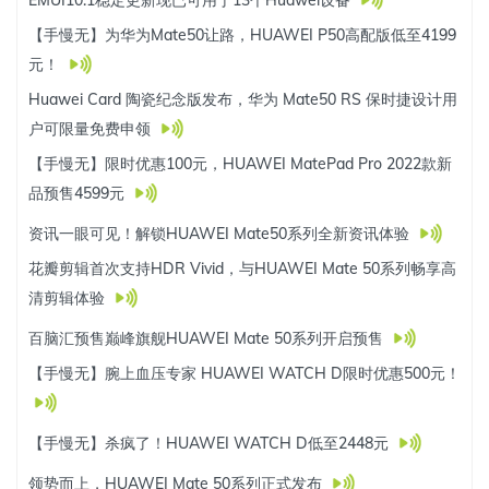
EMUI10.1稳定更新现已可用于13个Huawei设备
【手慢无】为华为Mate50让路，HUAWEI P50高配版低至4199
元！
Huawei Card 陶瓷纪念版发布，华为 Mate50 RS 保时捷设计用
户可限量免费申领
【手慢无】限时优惠100元，HUAWEI MatePad Pro 2022款新
品预售4599元
资讯一眼可见！解锁HUAWEI Mate50系列全新资讯体验
花瓣剪辑首次支持HDR Vivid，与HUAWEI Mate 50系列畅享高
清剪辑体验
百脑汇预售巅峰旗舰HUAWEI Mate 50系列开启预售
【手慢无】腕上血压专家 HUAWEI WATCH D限时优惠500元！
【手慢无】杀疯了！HUAWEI WATCH D低至2448元
领势而上，HUAWEI Mate 50系列正式发布