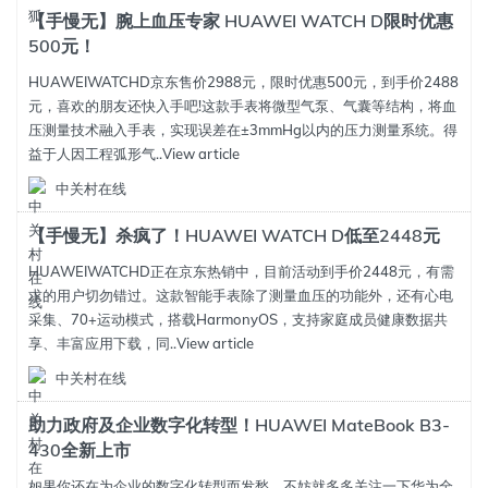
【手慢无】腕上血压专家 HUAWEI WATCH D限时优惠
500元！
HUAWEIWATCHD京东售价2988元，限时优惠500元，到手价2488
元，喜欢的朋友还快入手吧!这款手表将微型气泵、气囊等结构，将血
压测量技术融入手表，实现误差在±3mmHg以内的压力测量系统。得
益于人因工程弧形气..
View article
中关村在线
【手慢无】杀疯了！HUAWEI WATCH D低至2448元
HUAWEIWATCHD正在京东热销中，目前活动到手价2448元，有需
求的用户切勿错过。这款智能手表除了测量血压的功能外，还有心电
采集、70+运动模式，搭载HarmonyOS，支持家庭成员健康数据共
享、丰富应用下载，同..
View article
中关村在线
助力政府及企业数字化转型！HUAWEI MateBook B3-
430全新上市
如果你还在为企业的数字化转型而发愁，不妨就多多关注一下华为全