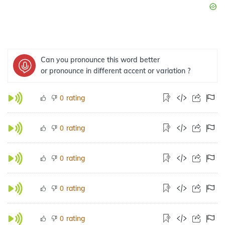
Can you pronounce this word better
or pronounce in different accent or variation ?
rating
0
rating
0
rating
0
rating
0
rating
0