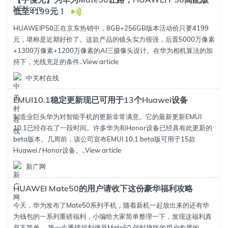
低至4199元！
HUAWEIP50正在京东热销中，8GB+256GB版本活动价只要4199
元，堪称是近期好价了。这款产品的镜头实力很强，后置5000万像素
+1300万像素+1200万像素的AI三摄像头设计。在华为相机算法的加
持下，光线充足的条件..
View article
中关村在线
EMUI10.1稳定更新现已可用于13个Huawei设备
制造业巨头华为对智能手机的更新非常满意。它的最新更新EMUI
10.1已经存在了一段时间。许多华为和Honor设备已经具有此更新的
beta版本。几周前，该公司宣布EMUI 10.1 beta版可用于15款
Huawei / Honor设备。..
View article
新广网
HUAWEI Mate50的用户请收下这份豪华福利攻略
今天，华为发布了Mate50系列手机，随着新机一起放出来的还有华
为钱包的一系列重磅福利，小编给大家简单整理一下，发现这福利真
是不简单。 第一个重磅福利便是Mate50 保时捷版的用户专属的