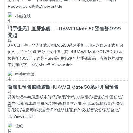
Huawei Card陶瓷..
View article
小熊在线
【手慢无】直屏旗舰，HUAWEI Mate 50预售价4999
元起
9月6日下午，华为正式发布Mate50系列手机，现京东自营正式开启
预约，21日10点08分正式开售，其中HUAWEIMate50128GB版本
预售价4999元，这是Mate系列时隔两年的重磅新品，有兴趣的朋友
不妨预约下。华为Mate5..
View article
中关村在线
百脑汇预售巅峰旗舰HUAWEI Mate 50系列开启预售
品牌笔记本/电竞游戏本/华为/苹果/小米/大疆/相机/摄像机/中国移动/
麦当劳/蜜雪冰城 手机/智能数码/教育学习/电竞电玩/音频影音/摄像摄
影/投影/电竞网咖/麦当劳 DIY组装机/配件外设/影音设备/安防监控/
电..
View article
搜狐