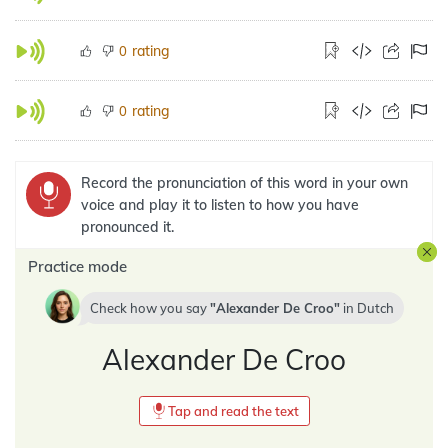
rating
0
rating
0
Record the pronunciation of this word in your own
voice and play it to listen to how you have
pronounced it.
Practice mode
Check how you say
Alexander De Croo
in
Dutch
Alexander De Croo
Tap and read the text