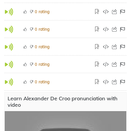
rating
0
rating
0
rating
0
rating
0
rating
0
Learn Alexander De Croo pronunciation with
video