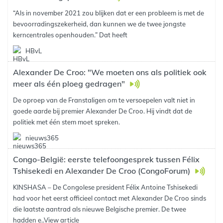
“Als in november 2021 zou blijken dat er een probleem is met de
bevoorradingszekerheid, dan kunnen we de twee jongste
kerncentrales openhouden.” Dat heeft
HBvL
Alexander De Croo: "We moeten ons als politiek ook
meer als één ploeg gedragen"
De oproep van de Franstaligen om te versoepelen valt niet in
goede aarde bij premier Alexander De Croo. Hij vindt dat de
politiek met één stem moet spreken.
nieuws365
Congo-België: eerste telefoongesprek tussen Félix
Tshisekedi en Alexander De Croo (CongoForum)
KINSHASA – De Congolese president Félix Antoine Tshisekedi
had voor het eerst officieel contact met Alexander De Croo sinds
die laatste aantrad als nieuwe Belgische premier. De twee
hadden e..
View article