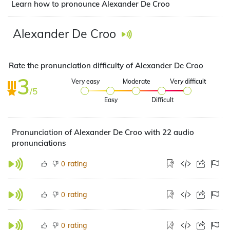
Learn how to pronounce Alexander De Croo
Alexander De Croo
Rate the pronunciation difficulty of Alexander De Croo
3
Very easy
Moderate
Very difficult
/5
Easy
Difficult
Pronunciation of Alexander De Croo with 22 audio
pronunciations
rating
0
rating
0
rating
0