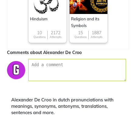
Hinduism
Religion and its
Symbols
10
2172
15
1887
Questions
Attempts
Questions
Attempts
Comments about Alexander De Croo
Alexander De Croo in dutch pronunciations with
meanings, synonyms, antonyms, translations,
sentences and more.