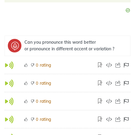
Can you pronounce this word better
or pronounce in different accent or variation ?
rating
0
rating
0
rating
0
rating
0