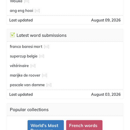
Wouke
[nl]
ang eng hooi
[nl]
Last updated
August 09, 2026
Latest word submissions
franco baresi mort
[nl]
supercup belgie
[nl]
vétérinaire
[nl]
marijke de roover
[nl]
pascale van damme
[nl]
Last updated
August 03, 2026
Popular collections
World's Most
French words