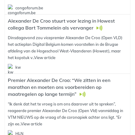
congoforum.be
Alexander De Croo stuurt voor lezing in Howest
collega Bart Tommelein als vervanger
Dinsdagavond zou vicepremier Alexander De Croo (Open VLD)
het actieplan Digital Belgium komen voorstellen in de Brugse
afdeling van de Hogeschool West-Vlaanderen (Howest), maar
het kopstuk v..
View article
kw
Premier Alexander De Croo: “We zitten in een
marathon en moeten ons voorbereiden op
maatregelen op lange termijn”
“Ik denk dat het te vroeg is om ons daarover uit te spreken”,
reageerde premier Alexander De Croo (Open Vld) vanmiddag in
VTM NIEUWS op de vraag of de coronapiek achter ons ligt. “Er
zijn ee..
View article
HLN