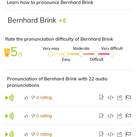
Learn how to pronounce Bernhard Brink
Bernhard Brink
Rate the pronunciation difficulty of Bernhard Brink
5
Very easy
Moderate
Very difficult
/5
Easy
Difficult
Pronunciation of Bernhard Brink with 22 audio
pronunciations
rating
0
rating
0
rating
0