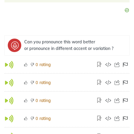
Can you pronounce this word better
or pronounce in different accent or variation ?
rating
0
rating
0
rating
0
rating
0