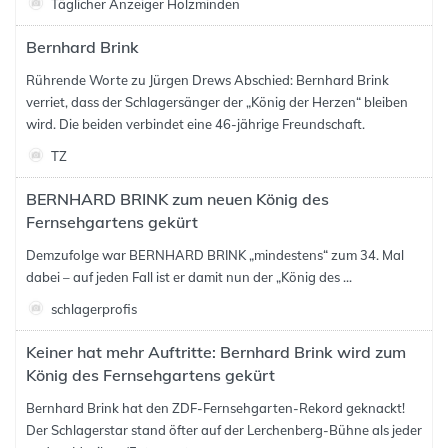
Täglicher Anzeiger Holzminden
Bernhard Brink
Rührende Worte zu Jürgen Drews Abschied: Bernhard Brink
verriet, dass der Schlagersänger der „König der Herzen“ bleiben
wird. Die beiden verbindet eine 46-jährige Freundschaft.
TZ
BERNHARD BRINK zum neuen König des
Fernsehgartens gekürt
Demzufolge war BERNHARD BRINK „mindestens“ zum 34. Mal
dabei – auf jeden Fall ist er damit nun der „König des ...
schlagerprofis
Keiner hat mehr Auftritte: Bernhard Brink wird zum
König des Fernsehgartens gekürt
Bernhard Brink hat den ZDF-Fernsehgarten-Rekord geknackt!
Der Schlagerstar stand öfter auf der Lerchenberg-Bühne als jeder