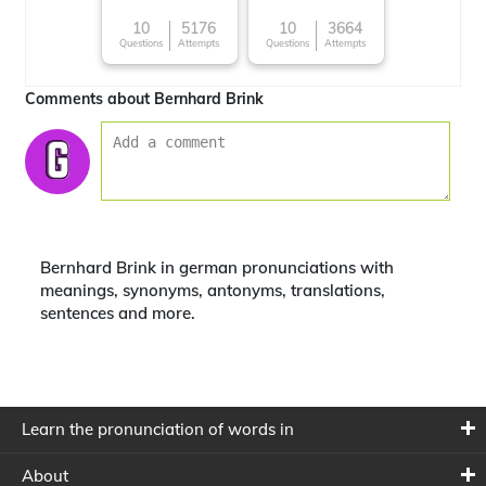
10
5176
10
3664
Questions
Attempts
Questions
Attempts
Comments about Bernhard Brink
Bernhard Brink in german pronunciations with
meanings, synonyms, antonyms, translations,
sentences and more.
Learn the pronunciation of words in
About