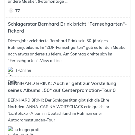
andere Musiker. (Fotomontage ...
TZ
Schlagerstar Bernhard Brink bricht "Fernsehgarten"-
Rekord
Dieses Jahr zelebrierte Bernhard Brink sein 50-jähriges
Bühnenjubiläum. Im "ZDF-Fernsehgarten" gab es für den Musiker
noch etwas anderes zu feiern. Am Sonntag drehte sich im
"Fernsehgarten"..
View article
T-Online
BERNHARD BRINK: Auch er geht zur Vorstellung
seines Albums „50“ auf Centerpromotion-Tour 0
BERNHARD BRINK: Der Schlagertitan gibt sich die Ehre
Nachdem ANNA-CARINA WOITSCHACK erfolgreich ihr
'Lichtblicke'-Album in Deutschland im Rahmen einer
Autogrammstunden-Tour
schlagerprofis