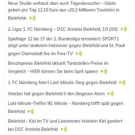
Neue Studie umfasst aber auch Tagesbesucher – Gäste
geben pro Tag 12,10 Euro aus »20,2 Millionen Touristen in
Bielefeld«
2. Liga: 1. FC Nürnberg – DSC Arminia Bielefeld, 1:0 (0:0)
Spieltage 12 bis 17 der 2. Bundesliga terminiert: SPORT1
zeigt unter anderem Hannover gegen Bielefeld und St. Pauli
gegen Darmstadt live im Free-TV
Benzinpreise Bielefeld aktuell: Tankstellen-Preise im
Vergleich - HIER können Sie beim Sprit sparen
1. FC Nürnberg feiert Last-Minute-Sieg gegen Bielefeld
Wacker hat gegen Bielefeld II den längeren Atem
Last-Minute-Treffer 90. Minute - Nürnberg trifft spät gegen
Bielefeld
Bielefeld - Kiel im TV und Livestream: Holstein Kiel gastiert
bei DSC Arminia Bielefeld