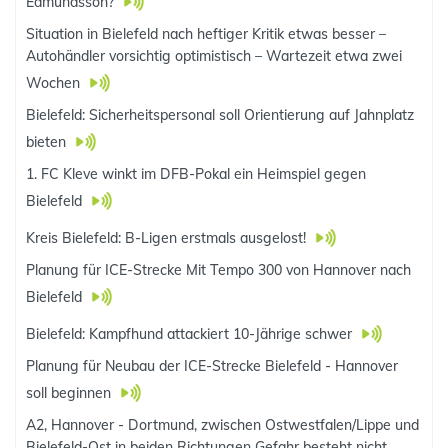
Edmundsson?
Situation in Bielefeld nach heftiger Kritik etwas besser –
Autohändler vorsichtig optimistisch – Wartezeit etwa zwei
Wochen
Bielefeld: Sicherheitspersonal soll Orientierung auf Jahnplatz
bieten
1. FC Kleve winkt im DFB-Pokal ein Heimspiel gegen
Bielefeld
Kreis Bielefeld: B-Ligen erstmals ausgelost!
Planung für ICE-Strecke Mit Tempo 300 von Hannover nach
Bielefeld
Bielefeld: Kampfhund attackiert 10-Jährige schwer
Planung für Neubau der ICE-Strecke Bielefeld - Hannover
soll beginnen
A2, Hannover - Dortmund, zwischen Ostwestfalen/Lippe und
Bielefeld-Ost in beiden Richtungen Gefahr besteht nicht