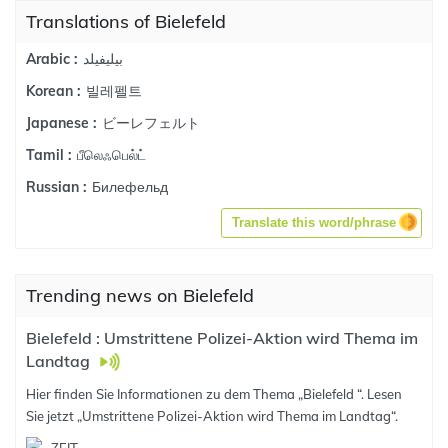
Translations of Bielefeld
بيليفيلد
Arabic :
빌레펠트
Korean :
ビーレフェルト
Japanese :
பீலெஃபெல்ட்
Tamil :
Билефельд
Russian :
Translate this word/phrase
Trending news on Bielefeld
Bielefeld : Umstrittene Polizei-Aktion wird Thema im
Landtag
Hier finden Sie Informationen zu dem Thema „Bielefeld “. Lesen
Sie jetzt „Umstrittene Polizei-Aktion wird Thema im Landtag“.