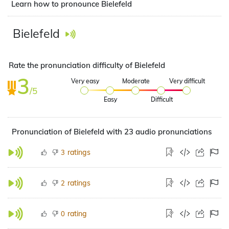
Learn how to pronounce Bielefeld
Bielefeld
Rate the pronunciation difficulty of Bielefeld
3
Very easy
Moderate
Very difficult
/5
Easy
Difficult
Pronunciation of Bielefeld with 23 audio pronunciations
ratings
3
ratings
2
rating
0