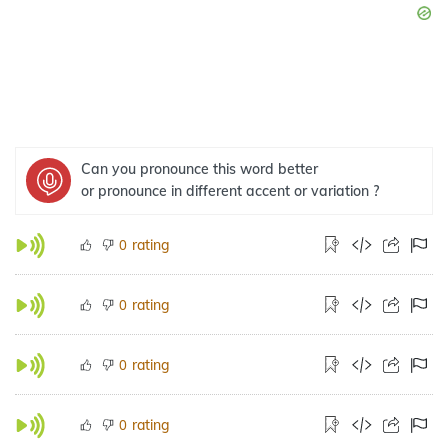
Can you pronounce this word better
or pronounce in different accent or variation ?
rating
0
rating
0
rating
0
rating
0