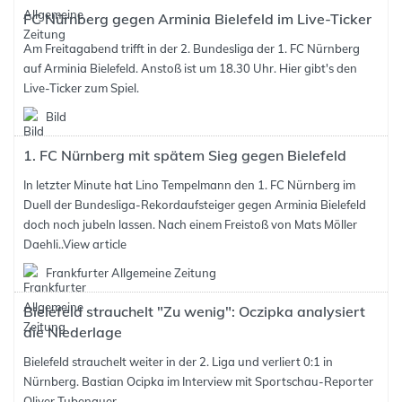
FC Nürnberg gegen Arminia Bielefeld im Live-Ticker
Am Freitagabend trifft in der 2. Bundesliga der 1. FC Nürnberg
auf Arminia Bielefeld. Anstoß ist um 18.30 Uhr. Hier gibt's den
Live-Ticker zum Spiel.
Bild
1. FC Nürnberg mit spätem Sieg gegen Bielefeld
In letzter Minute hat Lino Tempelmann den 1. FC Nürnberg im
Duell der Bundesliga-Rekordaufsteiger gegen Arminia Bielefeld
doch noch jubeln lassen. Nach einem Freistoß von Mats Möller
Daehli..
View article
Frankfurter Allgemeine Zeitung
Bielefeld strauchelt "Zu wenig": Oczipka analysiert
die Niederlage
Bielefeld strauchelt weiter in der 2. Liga und verliert 0:1 in
Nürnberg. Bastian Ocipka im Interview mit Sportschau-Reporter
Oliver Tubenauer.