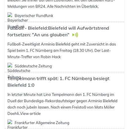
Bleiben Sie immer auf dem Laufenden. Mit den aktuellen Kurz-
Meldungen von BR24. Alle Nachrichten im Überblick.
Bayerischer Rundfunk
Fußball - Bielefeld:Bielefeld will Aufwärtstrend
fortsetzen: "An uns glauben"
Fußball-Zweitligist Arminia Bielefeld geht mit Zuversicht in das
Spiel beim 1. FC Nürnberg am Freitag (18.30 Uhr). Der Last-
Minute-Treffer von Robin Hack
Süddeutsche Zeitung
Tempelmann trifft spät: 1. FC Nürnberg besiegt
Bielefeld 1:0
In letzter Minute hat Lino Tempelmann den 1. FC Nürnberg im
Duell der Bundesliga-Rekordaufsteiger gegen Arminia Bielefeld
doch noch jubeln lassen. Nach einem Freistoß von Mats Möller
Daehli..
View article
Frankfurter Allgemeine Zeitung