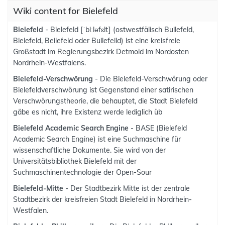
Wiki content for Bielefeld
Bielefeld
- Bielefeld [ˈbiːləfɛlt] (ostwestfälisch Builefeld,
Bielefeld, Beilefeld oder Builefeild) ist eine kreisfreie
Großstadt im Regierungsbezirk Detmold im Nordosten
Nordrhein-Westfalens.
Bielefeld-Verschwörung
- Die Bielefeld-Verschwörung oder
Bielefeldverschwörung ist Gegenstand einer satirischen
Verschwörungstheorie, die behauptet, die Stadt Bielefeld
gäbe es nicht, ihre Existenz werde lediglich üb
Bielefeld Academic Search Engine
- BASE (Bielefeld
Academic Search Engine) ist eine Suchmaschine für
wissenschaftliche Dokumente. Sie wird von der
Universitätsbibliothek Bielefeld mit der
Suchmaschinentechnologie der Open-Sour
Bielefeld-Mitte
- Der Stadtbezirk Mitte ist der zentrale
Stadtbezirk der kreisfreien Stadt Bielefeld in Nordrhein-
Westfalen.