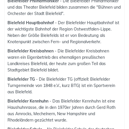
Bielefelder Philharmoniker
- Die Bielefelder Philharmoniker
und das Theater Bielefeld bilden zusammen die "Bühnen und
Orchester der Stadt Bielefeld".
Bielefeld Hauptbahnhof
- Der Bielefelder Hauptbahnhof ist
der wichtigste Bahnhof der Region Ostwestfalen-Lippe.
Neben der Größe Bielefelds ist er von Bedeutung als
Knotenpunkt zwischen Fern- und Regionalverkehr.
Bielefelder Kreisbahnen
- Die Bielefelder Kreisbahnen
waren ein Eigenbetrieb des ehemaligen preußischen
Landkreises Bielefeld, der heute zum großen Teil das
Stadtgebiet Bielefeld bildet.
Bielefelder TG
- Die Bielefelder TG (offiziell: Bielefelder
Turngemeinde von 1848 e.V., kurz BTG) ist ein Sportverein
aus Bielefeld.
Bielefelder Kennhuhn
- Das Bielefelder Kennhuhn ist eine
Haushuhnrasse, die in den 1970er Jahren durch Gerd Roth
aus Amrocks, Mechelnern, New Hampshire und
Rhodeländern gezüchtet wurde.