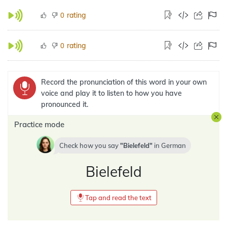
rating
0
rating
0
Record the pronunciation of this word in your own
voice and play it to listen to how you have
pronounced it.
Practice mode
Check how you say
Bielefeld
in
German
Bielefeld
Tap and read the text