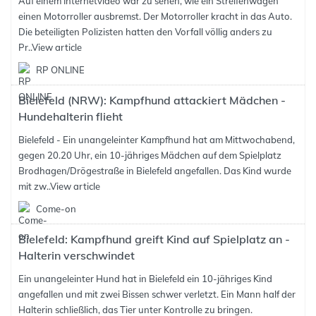
Auf einem Internetvideo war zu sehen, wie ein Streifenwagen
einen Motorroller ausbremst. Der Motorroller kracht in das Auto.
Die beteiligten Polizisten hatten den Vorfall völlig anders zu
Pr..
View article
RP ONLINE
Bielefeld (NRW): Kampfhund attackiert Mädchen -
Hundehalterin flieht
Bielefeld - Ein unangeleinter Kampfhund hat am Mittwochabend,
gegen 20.20 Uhr, ein 10-jähriges Mädchen auf dem Spielplatz
Brodhagen/Drögestraße in Bielefeld angefallen. Das Kind wurde
mit zw..
View article
Come-on
Bielefeld: Kampfhund greift Kind auf Spielplatz an -
Halterin verschwindet
Ein unangeleinter Hund hat in Bielefeld ein 10-jähriges Kind
angefallen und mit zwei Bissen schwer verletzt. Ein Mann half der
Halterin schließlich, das Tier unter Kontrolle zu bringen.