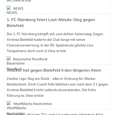
wo..
View article
NEWS
1. FC Nürnberg feiert Last-Minute-Sieg gegen
Bielefeld
Der 1. FC Nürnberg kämpft sich zum dritten Saisonsieg: Gegen
Arminia Bielefeld haderte der Club lange mit seiner
Chancenverwertung. In der 90. Spielminute glückte Lino
Tempelmann doch noch d..
View article
Bayerischer Rundfunk
Wacker hat gegen Bielefeld II den längeren Atem
Zweiter Liga-Sieg am Stück – alles in Ordnung für Wacker
Mecklenbeck. Doch Coach Felix Melchers war nach dem 3:1 gegen
Arminia Bielefeld II nicht vollends einverstanden. Die frühe
Führung ta..
View article
Westfälische Nachrichten
Bielefeld - Kiel im TV und Livestream: Holstein Kiel