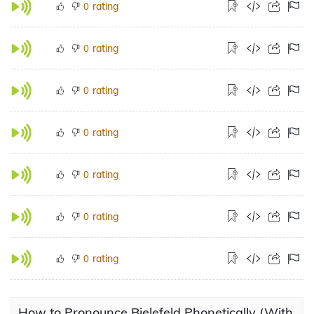
rating
0
rating
0
rating
0
rating
0
rating
0
rating
0
rating
0
How to Pronounce Bielefeld Phonetically (With