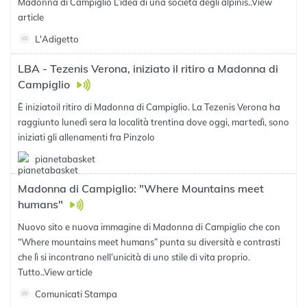
Madonna di Campiglio L’idea di una società degli alpinis..
View
article
L'Adigetto
LBA - Tezenis Verona, iniziato il ritiro a Madonna di
Campiglio
È iniziatoil ritiro di Madonna di Campiglio. La Tezenis Verona ha
raggiunto lunedì sera la località trentina dove oggi, martedì, sono
iniziati gli allenamenti fra Pinzolo
pianetabasket
Madonna di Campiglio: "Where Mountains meet
humans"
Nuovo sito e nuova immagine di Madonna di Campiglio che con
“Where mountains meet humans” punta su diversità e contrasti
che lì si incontrano nell’unicità di uno stile di vita proprio.
Tutto..
View article
Comunicati Stampa