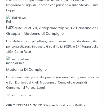
traguardo a Laghi di Cancano con passaggio sullo Stelvio (Cima
Coppi)
Rai News
Giro d’Italia 2020, anteprima tappa 17 Bassano del
Grappa – Madonna di Campiglio
Una delle frazioni più attese, con arrivo su una salita storica, sta
per concretizzarsi in questo Giro d'Italia 2020: la 17^ tappa della
103^ Corsa Rosa
mondiali.net
Madonna Di Campiglio
Dopo il secondo giorno di riposo ci saranno tre tapponi con arrivi
a San Daniele del Friuli, Madonna di Campiglio e Laghi di
Cancano, nel Parco… Leggi
informazione.it
GIRO D’ITALIA 2020 Streaming Arrivo Salita