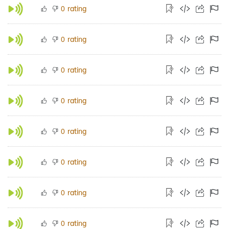
rating
0
rating
0
rating
0
rating
0
rating
0
rating
0
rating
0
rating
0