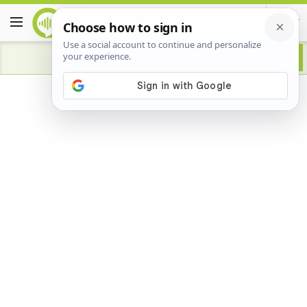
Advertisement