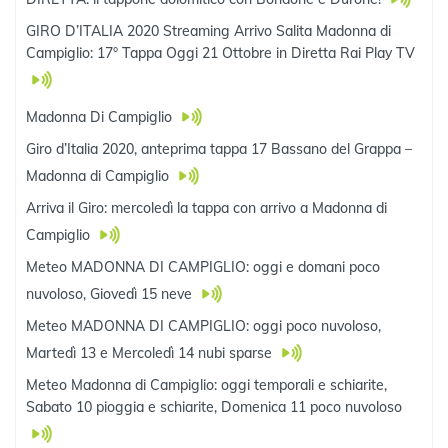
GIRO D’ITALIA 2020 Streaming Arrivo Salita Madonna di
Campiglio: 17° Tappa Oggi 21 Ottobre in Diretta Rai Play TV
Madonna Di Campiglio
Giro d’Italia 2020, anteprima tappa 17 Bassano del Grappa –
Madonna di Campiglio
Arriva il Giro: mercoledì la tappa con arrivo a Madonna di
Campiglio
Meteo MADONNA DI CAMPIGLIO: oggi e domani poco
nuvoloso, Giovedì 15 neve
Meteo MADONNA DI CAMPIGLIO: oggi poco nuvoloso,
Martedì 13 e Mercoledì 14 nubi sparse
Meteo Madonna di Campiglio: oggi temporali e schiarite,
Sabato 10 pioggia e schiarite, Domenica 11 poco nuvoloso