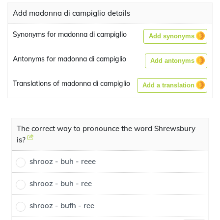
Add madonna di campiglio details
Synonyms for madonna di campiglio
Add synonyms
Antonyms for madonna di campiglio
Add antonyms
Translations of madonna di campiglio
Add a translation
The correct way to pronounce the word Shrewsbury
is?
shrooz - buh - reee
shrooz - buh - ree
shrooz - bufh - ree