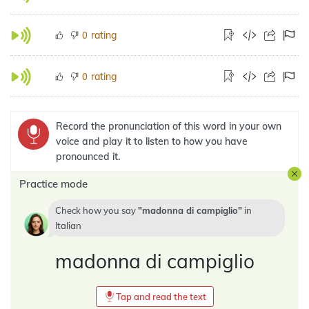
rating
0
rating
0
Record the pronunciation of this word in your own
voice and play it to listen to how you have
pronounced it.
Practice mode
Check how you say
madonna di campiglio
in
Italian
madonna di campiglio
Tap and read the text