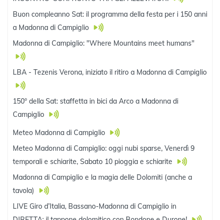
Buon compleanno Sat: il programma della festa per i 150 anni
a Madonna di Campiglio
Madonna di Campiglio: "Where Mountains meet humans"
LBA - Tezenis Verona, iniziato il ritiro a Madonna di Campiglio
150° della Sat: staffetta in bici da Arco a Madonna di
Campiglio
Meteo Madonna di Campiglio
Meteo Madonna di Campiglio: oggi nubi sparse, Venerdì 9
temporali e schiarite, Sabato 10 pioggia e schiarite
Madonna di Campiglio e la magia delle Dolomiti (anche a
tavola)
LIVE Giro d’Italia, Bassano-Madonna di Campiglio in
DIRETTA: il tappone dolomitico con Bondone e Durone!