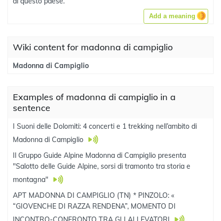
di questo paese.
Add a meaning
Wiki content for madonna di campiglio
Madonna di Campiglio
Examples of madonna di campiglio in a
sentence
I Suoni delle Dolomiti: 4 concerti e 1 trekking nell’ambito di
Madonna di Campiglio
Il Gruppo Guide Alpine Madonna di Campiglio presenta
"Salotto delle Guide Alpine, sorsi di tramonto tra storia e
montagna"
APT MADONNA DI CAMPIGLIO (TN) * PINZOLO: «
“GIOVENCHE DI RAZZA RENDENA”, MOMENTO DI
INCONTRO-CONFRONTO TRA GLI ALLEVATORI