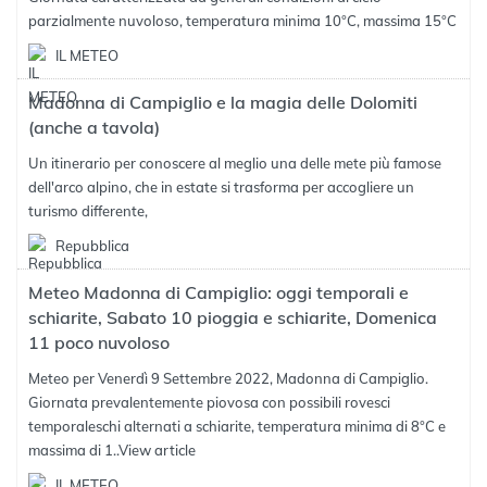
parzialmente nuvoloso, temperatura minima 10°C, massima 15°C
IL METEO
Madonna di Campiglio e la magia delle Dolomiti
(anche a tavola)
Un itinerario per conoscere al meglio una delle mete più famose
dell'arco alpino, che in estate si trasforma per accogliere un
turismo differente,
Repubblica
Meteo Madonna di Campiglio: oggi temporali e
schiarite, Sabato 10 pioggia e schiarite, Domenica
11 poco nuvoloso
Meteo per Venerdì 9 Settembre 2022, Madonna di Campiglio.
Giornata prevalentemente piovosa con possibili rovesci
temporaleschi alternati a schiarite, temperatura minima di 8°C e
massima di 1..
View article
IL METEO