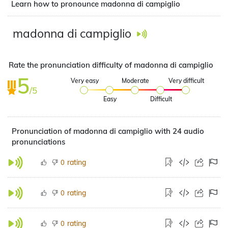
Learn how to pronounce madonna di campiglio
madonna di campiglio
Rate the pronunciation difficulty of madonna di campiglio
5
Very easy
Moderate
Very difficult
/5
Easy
Difficult
Pronunciation of madonna di campiglio with 24 audio
pronunciations
rating
0
rating
0
rating
0