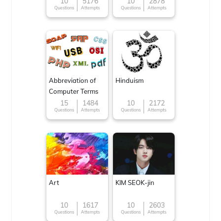
10
5176
10
2878
Questions
Attempts
Questions
Attempts
Abbreviation of
Hinduism
Computer Terms
15
1484
10
2172
Questions
Attempts
Questions
Attempts
Art
KIM SEOK-jin
10
1617
10
2603
Questions
Attempts
Questions
Attempts