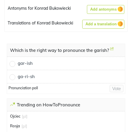
Antonyms for Konrad Bukowiecki
Add antonyms
Translations of Konrad Bukowiecki
Add a translation
Which is the right way to pronounce the garish?
gar-ish
ga-ri-sh
Pronunciation poll
Vote
Trending on HowToPronounce
Ojciec
[pl]
Rosja
[pl]