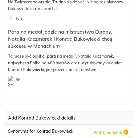
Na Twitterze zawrzało. Trudno się dziwić. Nie po raz pierwszy
Bukowiecki ma..
View article
tvp
Para na medal jedzie na mistrzostwa Europy.
Natalia Kaczmarek i Konrad Bukowiecki chcą
sukcesu w Monachium
To może być polska „para na medal”! Natalia Kaczmarek,
najszybsza Polka na 400 metrów oraz utytułowany kulomiot
Konrad Bukowiecki, jadą razem na mistrzostwa
SE
Add Konrad Bukowiecki details
Synonyms for Konrad Bukowiecki
Add synonyms