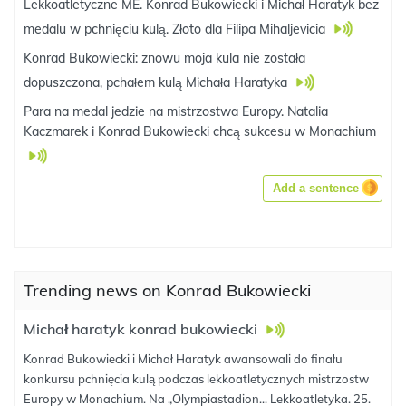
Lekkoatletyczne ME. Konrad Bukowiecki i Michał Haratyk bez
medalu w pchnięciu kulą. Złoto dla Filipa Mihaljevicia
Konrad Bukowiecki: znowu moja kula nie została
dopuszczona, pchałem kulą Michała Haratyka
Para na medal jedzie na mistrzostwa Europy. Natalia
Kaczmarek i Konrad Bukowiecki chcą sukcesu w Monachium
Add a sentence
Trending news on Konrad Bukowiecki
Michał haratyk konrad bukowiecki
Konrad Bukowiecki i Michał Haratyk awansowali do finału
konkursu pchnięcia kulą podczas lekkoatletycznych mistrzostw
Europy w Monachium. Na „Olympiastadion... Lekkoatletyka. 25.