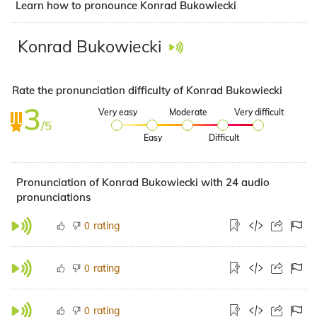
Learn how to pronounce Konrad Bukowiecki
Konrad Bukowiecki
Rate the pronunciation difficulty of Konrad Bukowiecki
3
Very easy
Moderate
Very difficult
/5
Easy
Difficult
Pronunciation of Konrad Bukowiecki with 24 audio
pronunciations
rating
0
rating
0
rating
0