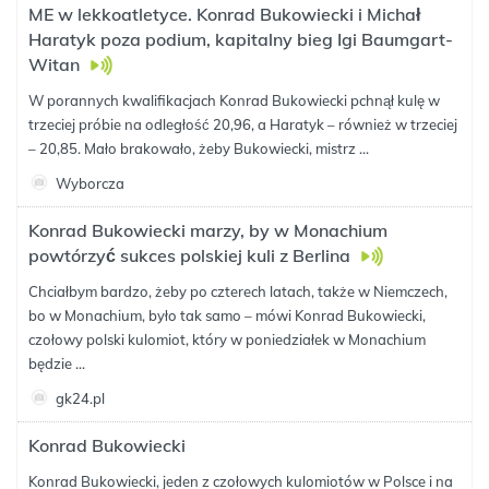
ME w lekkoatletyce. Konrad Bukowiecki i Michał
Haratyk poza podium, kapitalny bieg Igi Baumgart-
Witan
W porannych kwalifikacjach Konrad Bukowiecki pchnął kulę w
trzeciej próbie na odległość 20,96, a Haratyk – również w trzeciej
– 20,85. Mało brakowało, żeby Bukowiecki, mistrz ...
Wyborcza
Konrad Bukowiecki marzy, by w Monachium
powtórzyć sukces polskiej kuli z Berlina
Chciałbym bardzo, żeby po czterech latach, także w Niemczech,
bo w Monachium, było tak samo – mówi Konrad Bukowiecki,
czołowy polski kulomiot, który w poniedziałek w Monachium
będzie ...
gk24.pl
Konrad Bukowiecki
Konrad Bukowiecki, jeden z czołowych kulomiotów w Polsce i na