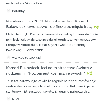
mistrzostwa..
View article
Poranny
ME Monachium 2022: Michał Haratyk i Konrad
Bukowiecki awansowali do finału pchnięcia kulą
Michał Haratyk i Konrad Bukowiecki wywalczyli awans do finału
pchnięcia kulą w pierwszym dniu lekkoatletycznych mistrzostw
Europy w Monachium. Jakub Szyszkowski nie przebrnął
kwalifikacji. R..
View article
www.polsatsport.pl
Konrad Bukowiecki leci na mistrzostwa świata z
nadziejami. "Poziom jest kosmicznie wysoki"
To są też bardzo fajne chwile i osiąganie na nich sukcesów daje
wiele radości – mówi polski kulomiot Konrad Bukowiecki przed
startem w mistrzostwach świata. Zmagania najlepszych ...
MSN