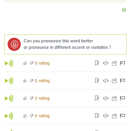
Can you pronounce this word better
or pronounce in different accent or variation ?
rating
0
rating
0
rating
0
rating
0