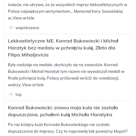
świecie, nie ukrywa, że ze wszystkich imprez lekkoatletycznych w
Polsce największym sentymentem... Memoriał Ireny Szewińskiej
w..
View article
wspolczesna
Lekkoatletyczne ME. Konrad Bukowiecki i Michał
Haratyk bez medalu w pchnięciu kulą. Złoto dla
Filipa Mihaljevicia
Były nadzieje na medale, skończyło się na zawodzie. Konrad
Bukowiecki i Michał Haratyk tym razem nie wywalczyli medali w
finale pchnięcia kulą. Polacy próbowali wrócić do rywalizacji,
walczy..
View article
tvp
Konrad Bukowiecki: znowu moja kula nie została
dopuszczona, pchałem kulą Michała Haratyka
Po raz kolejny kula Konrada Bukowieckiego nie została
dopuszczona do imprezy. Czy to naprawdę tak poważny kłopot?