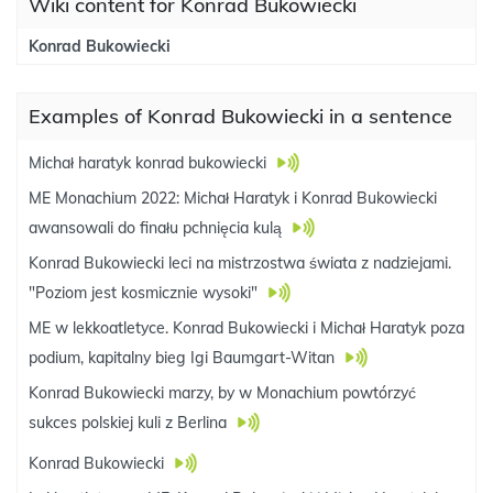
Wiki content for Konrad Bukowiecki
Konrad Bukowiecki
Examples of Konrad Bukowiecki in a sentence
Michał haratyk konrad bukowiecki
ME Monachium 2022: Michał Haratyk i Konrad Bukowiecki
awansowali do finału pchnięcia kulą
Konrad Bukowiecki leci na mistrzostwa świata z nadziejami.
"Poziom jest kosmicznie wysoki"
ME w lekkoatletyce. Konrad Bukowiecki i Michał Haratyk poza
podium, kapitalny bieg Igi Baumgart-Witan
Konrad Bukowiecki marzy, by w Monachium powtórzyć
sukces polskiej kuli z Berlina
Konrad Bukowiecki