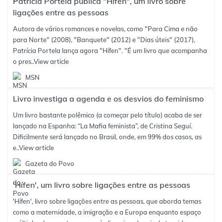
Patrícia Portela publica "Hífen", um livro sobre
ligações entre as pessoas
Autora de vários romances e novelas, como "Para Cima e não
para Norte" (2008), "Banquete" (2012) e "Dias úteis" (2017),
Patrícia Portela lança agora "Hífen". "É um livro que acompanha
o pres..
View article
MSN
Livro investiga a agenda e os desvios do feminismo
Um livro bastante polêmico (a começar pelo título) acaba de ser
lançado na Espanha: “La Mafia feminista”, de Cristina Seguí.
Dificilmente será lançado no Brasil, onde, em 99% dos casos, as
e..
View article
Gazeta do Povo
'Hífen', um livro sobre ligações entre as pessoas
'Hífen', livro sobre ligações entre as pessoas, que aborda temas
como a maternidade, a imigração e a Europa enquanto espaço