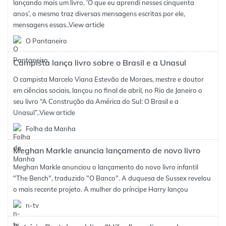
lançando mais um livro, ‘O que eu aprendi nesses cinquenta
anos’, o mesmo traz diversas mensagens escritas por ele,
mensagens essas..
View article
O Pantaneiro
Campista lança livro sobre o Brasil e a Unasul
O campista Marcelo Viana Estevão de Moraes, mestre e doutor
em ciências sociais, lançou no final de abril, no Rio de Janeiro o
seu livro “A Construção da América do Sul: O Brasil e a
Unasul”..
View article
Folha da Manha
Meghan Markle anuncia lançamento de novo livro
Meghan Markle anunciou o lançamento do novo livro infantil
"The Bench", traduzido "O Banco". A duquesa de Sussex revelou
o mais recente projeto. A mulher do príncipe Harry lançou
n-tv