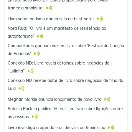
Em seu novo livro, Bill Gates propõe plano para evitar
tragédia ambiental
Livro sobre autismo ganha selo de best-seller
Nora Ruiz: “O livro é um manifesto de resistência ao
autoritarismo”
Compositores ganham voz em livro sobre ‘Festival da Canção
de Parintins’
Conexão ND: Livro revela detalhes sobre negócios de
“Lulinha”
Conexão ND recebe autor de livro sobre negócios de filho do
Lula
Meghan Markle anuncia lançamento de novo livro
Patrícia Portela publica "Hífen", um livro sobre ligações entre
as pessoas
Livro investiga a agenda e os desvios do feminismo