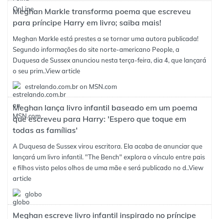
Meghan Markle transforma poema que escreveu
para príncipe Harry em livro; saiba mais!
Meghan Markle está prestes a se tornar uma autora publicada!
Segundo informações do site norte-americano People, a
Duquesa de Sussex anunciou nesta terça-feira, dia 4, que lançará
o seu prim..
View article
estrelando.com.br on MSN.com
Meghan lança livro infantil baseado em um poema
que escreveu para Harry: 'Espero que toque em
todas as famílias'
A Duquesa de Sussex virou escritora. Ela acaba de anunciar que
lançará um livro infantil. "The Bench" explora o vínculo entre pais
e filhos visto pelos olhos de uma mãe e será publicado no d..
View
article
globo
Meghan escreve livro infantil inspirado no príncipe