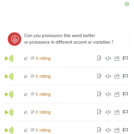
Can you pronounce this word better
or pronounce in different accent or variation ?
rating
0
rating
0
rating
0
rating
0
rating
0