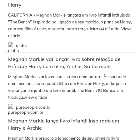
Harry
CALIFÓRNIA - Meghan Markle lançará um livro infantil intitulado
"The Bench" inspirado na ligação de seu marido, o príncipe Harry,
com seu filho Archie, anunciou nesta terça-feira (4) a funda..
View
article
globo
Meghan Markle vai lançar livro sobre relação de
Príncipe Harry com filho, Archie. Saiba mais!
Meghan Markle vai fazer sua estreia como autora! À espera de
uma menina, sua segunda filha com Príncipe Harry, a duquesa
vai lançar em junho um livro infantil, The Bench (O Banco, em
traduçã..
View article
purepeople.com.br
Meghan Markle lança livro infantil inspirado em
Harry e Archie
Meghan Markle prepara o lançamento de seu primeiro livro