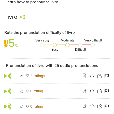
Learn how to pronounce livro
livro
Rate the pronunciation difficulty of livro
5
Very easy
Moderate
Very difficult
/5
Easy
Difficult
Pronunciation of livro with 25 audio pronunciations
ratings
2
rating
0
rating
0