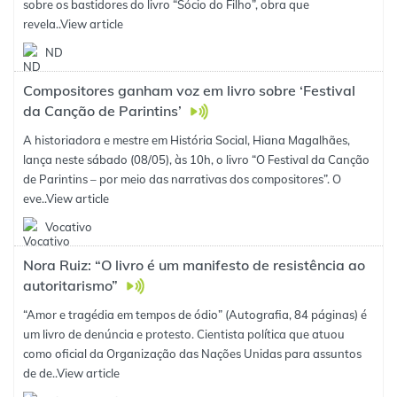
sobre os bastidores do livro “Sócio do Filho”, obra que
revela..
View article
ND
Compositores ganham voz em livro sobre ‘Festival
da Canção de Parintins’
A historiadora e mestre em História Social, Hiana Magalhães,
lança neste sábado (08/05), às 10h, o livro “O Festival da Canção
de Parintins – por meio das narrativas dos compositores”. O
eve..
View article
Vocativo
Nora Ruiz: “O livro é um manifesto de resistência ao
autoritarismo”
“Amor e tragédia em tempos de ódio” (Autografia, 84 páginas) é
um livro de denúncia e protesto. Cientista política que atuou
como oficial da Organização das Nações Unidas para assuntos
de de..
View article