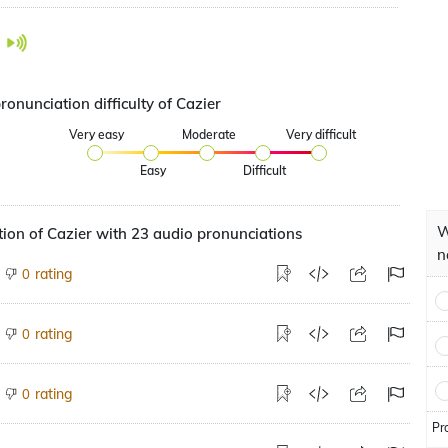
ronunciation difficulty of Cazier
Very easy
Moderate
Very difficult
Easy
Difficult
W
ion of Cazier with 23 audio pronunciations
n
rating
0
rating
0
rating
0
Pr