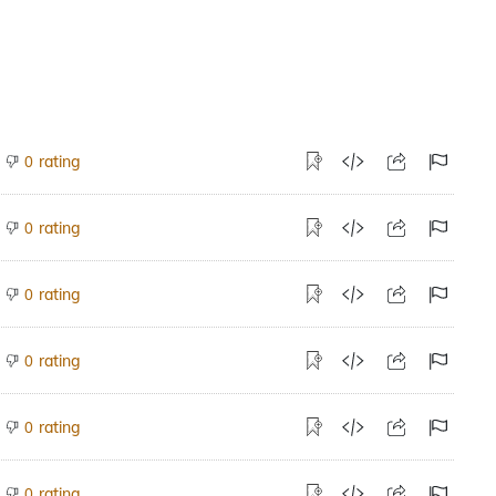
rating
0
rating
0
rating
0
rating
0
rating
0
rating
0