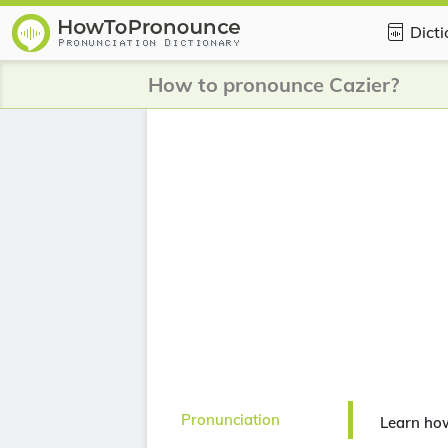
Dict
How to pronounce Cazier?
Pronunciation
Learn ho