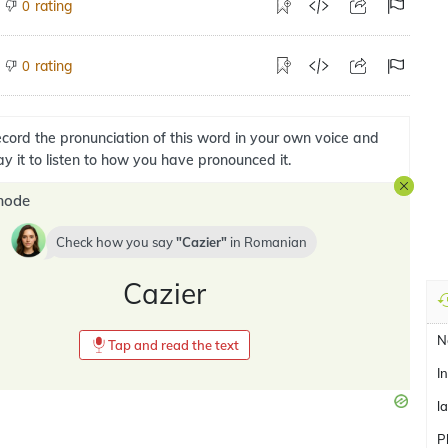
rating
0
rating
0
cord the pronunciation of this word in your own voice and
ay it to listen to how you have pronounced it.
mode
Check how you say
Cazier
in
Romanian
Cazier
N
Tap and read the text
I
l
P