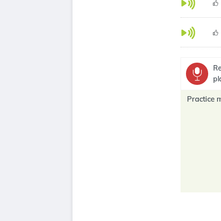
Re
pl
Practice 