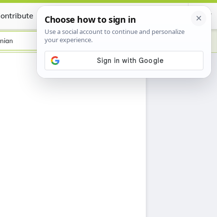
ontribute
Certificate
nian