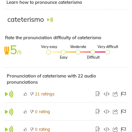
Learn how to pronounce cateterismo
cateterismo
Rate the pronunciation difficulty of cateterismo
5
Very easy
Moderate
Very difficult
/5
Easy
Difficult
Pronunciation of cateterismo with 22 audio
pronunciations
ratings
21
rating
0
rating
0