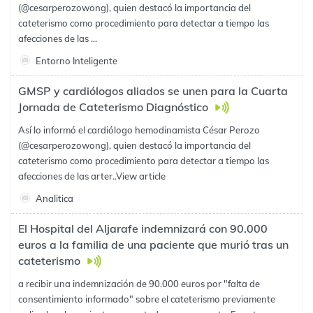
(@cesarperozowong), quien destacó la importancia del
cateterismo como procedimiento para detectar a tiempo las
afecciones de las ...
Entorno Inteligente
GMSP y cardiólogos aliados se unen para la Cuarta
Jornada de Cateterismo Diagnóstico
Así lo informó el cardiólogo hemodinamista César Perozo
(@cesarperozowong), quien destacó la importancia del
cateterismo como procedimiento para detectar a tiempo las
afecciones de las arter..
View article
Analitica
El Hospital del Aljarafe indemnizará con 90.000
euros a la familia de una paciente que murió tras un
cateterismo
a recibir una indemnización de 90.000 euros por "falta de
consentimiento informado" sobre el cateterismo previamente