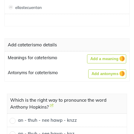
ellastecuentan
Add cateterismo details
Meanings for cateterismo
Add a meaning
Antonyms for cateterismo
Add antonyms
Which is the right way to pronounce the word
Anthony Hopkins?
an - thuh - nee hawp - knzz
an - thuh - nee hawp - knz