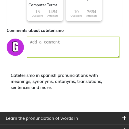
Computer Terms
15
1484
10
3664
Questions
Attempts
Questions
Attempts
Comments about cateterismo
Cateterismo in spanish pronunciations with
meanings, synonyms, antonyms, translations,
sentences and more.
Learn the pronunciation of words in