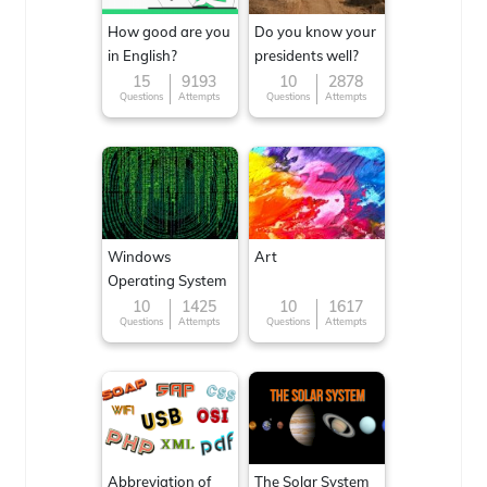
How good are you
Do you know your
in English?
presidents well?
15
9193
10
2878
Questions
Attempts
Questions
Attempts
Windows
Art
Operating System
10
1425
10
1617
Questions
Attempts
Questions
Attempts
Abbreviation of
The Solar System