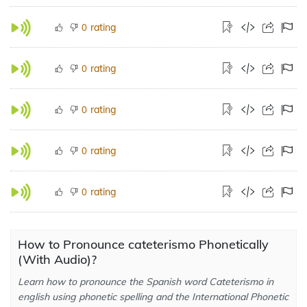
rating
0
rating
0
rating
0
rating
0
rating
0
How to Pronounce cateterismo Phonetically
(With Audio)?
Learn how to pronounce the Spanish word Cateterismo in
english using phonetic spelling and the International Phonetic