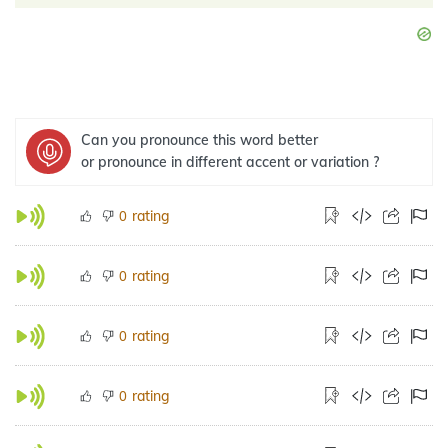
Can you pronounce this word better
or pronounce in different accent or variation ?
rating
0
rating
0
rating
0
rating
0