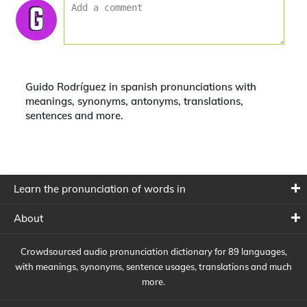
Guido Rodríguez in spanish pronunciations with
meanings, synonyms, antonyms, translations,
sentences and more.
Learn the pronunciation of words in
About
Crowdsourced audio pronunciation dictionary for 89 languages,
with meanings, synonyms, sentence usages, translations and much
more.