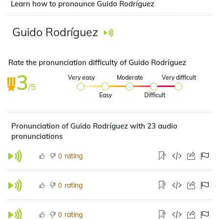
Learn how to pronounce Guido Rodríguez
Guido Rodríguez
Rate the pronunciation difficulty of Guido Rodríguez
3
Very easy
Moderate
Very difficult
/5
Easy
Difficult
Pronunciation of Guido Rodríguez with 23 audio
pronunciations
rating
0
rating
0
rating
0