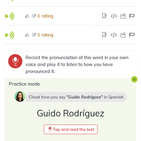
rating
0
rating
0
Record the pronunciation of this word in your own
voice and play it to listen to how you have
pronounced it.
Practice mode
Check how you say
Guido Rodríguez
in
Spanish
Guido Rodríguez
Tap and read the text