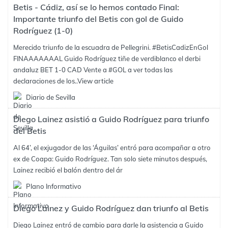
Betis - Cádiz, así se lo hemos contado Final:
Importante triunfo del Betis con gol de Guido
Rodríguez (1-0)
Merecido triunfo de la escuadra de Pellegrini. #BetisCadizEnGol
FINAAAAAAAL Guido Rodríguez tiñe de verdiblanco el derbi
andaluz BET 1-0 CAD Vente a #GOL a ver todas las
declaraciones de los..
View article
Diario de Sevilla
Diego Lainez asistió a Guido Rodríguez para triunfo
del Betis
Al 64’, el exjugador de las ‘Águilas’ entró para acompañar a otro
ex de Coapa: Guido Rodríguez. Tan solo siete minutos después,
Lainez recibió el balón dentro del ár
Plano Informativo
Diego Lainez y Guido Rodríguez dan triunfo al Betis
Diego Lainez entró de cambio para darle la asistencia a Guido