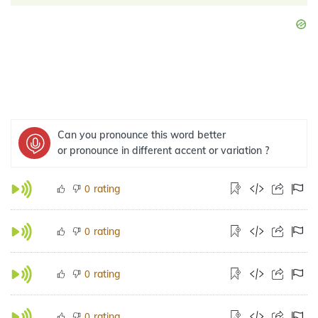
Can you pronounce this word better
or pronounce in different accent or variation ?
rating
0
rating
0
rating
0
rating
0