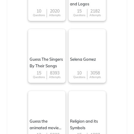
and Logos
10
2020
15
2182
Questions
Attempts
Questions
Attempts
Guess The Singers
Selena Gomez
By Their Songs
15
8393
10
3058
Questions
Attempts
Questions
Attempts
Guess the
Religion and its
animated movie
Symbols