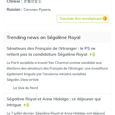
罗雅尔女士
Chinese :
Сеголен Руаяль
Russian :
Translate this word/phrase
Trending news on Ségolène Royal
Sénateurs des Français de l’étranger : le PS ne
retient pas la candidature Ségolène Royal
Le Parti socialiste a investi Yan Chantrel comme candidat aux
élections des sénateurs des Français de l’étranger, une investiture
également briguée par l’ancienne ministre socialiste
Ségolèn..
View article
La Voix du Nord
Ségolène Royal et Anne Hidalgo : ce déjeuner qui
intrigue
Le 7 juillet dernier, Ségolène Royal et Anne Hidalgo ont déjeuné