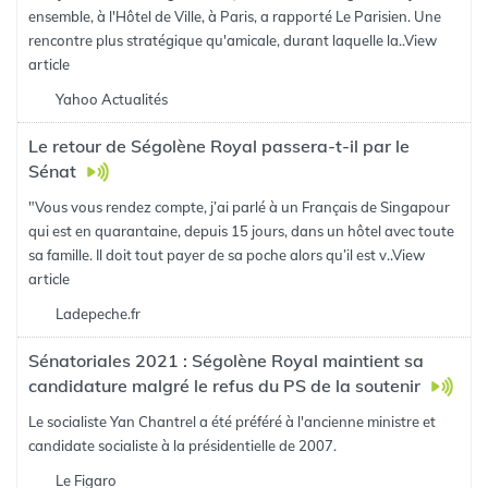
ensemble, à l'Hôtel de Ville, à Paris, a rapporté Le Parisien. Une
rencontre plus stratégique qu'amicale, durant laquelle la..
View
article
Yahoo Actualités
Le retour de Ségolène Royal passera-t-il par le
Sénat
"Vous vous rendez compte, j’ai parlé à un Français de Singapour
qui est en quarantaine, depuis 15 jours, dans un hôtel avec toute
sa famille. Il doit tout payer de sa poche alors qu’il est v..
View
article
Ladepeche.fr
Sénatoriales 2021 : Ségolène Royal maintient sa
candidature malgré le refus du PS de la soutenir
Le socialiste Yan Chantrel a été préféré à l'ancienne ministre et
candidate socialiste à la présidentielle de 2007.
Le Figaro