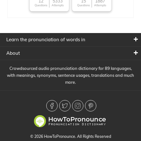
character
12
5333
15
1887
Questions
Attempts
Questions
Attempts
Learn the pronunciation of words in
About
Crowdsourced audio pronunciation dictionary for 89 languages,
with meanings, synonyms, sentence usages, translations and much
more.
© 2026 HowToPronounce. All Rights Reserved