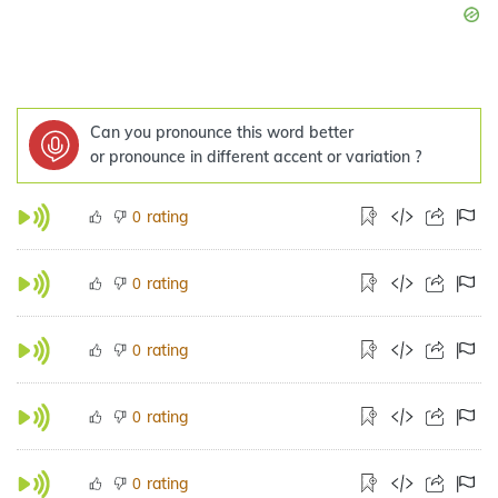
Can you pronounce this word better
or pronounce in different accent or variation ?
rating
0
rating
0
rating
0
rating
0
rating
0