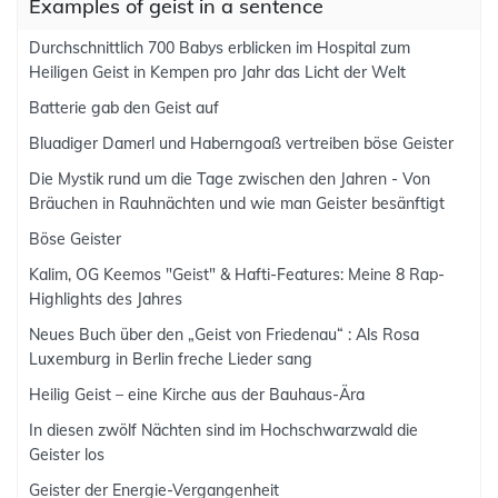
Examples of geist in a sentence
Durchschnittlich 700 Babys erblicken im Hospital zum
Heiligen Geist in Kempen pro Jahr das Licht der Welt
Batterie gab den Geist auf
Bluadiger Damerl und Haberngoaß vertreiben böse Geister
Die Mystik rund um die Tage zwischen den Jahren - Von
Bräuchen in Rauhnächten und wie man Geister besänftigt
Böse Geister
Kalim, OG Keemos "Geist" & Hafti-Features: Meine 8 Rap-
Highlights des Jahres
Neues Buch über den „Geist von Friedenau“ : Als Rosa
Luxemburg in Berlin freche Lieder sang
Heilig Geist – eine Kirche aus der Bauhaus-Ära
In diesen zwölf Nächten sind im Hochschwarzwald die
Geister los
Geister der Energie-Vergangenheit