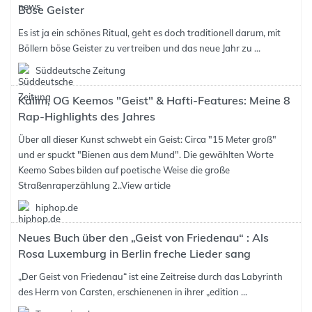
Böse Geister
Es ist ja ein schönes Ritual, geht es doch traditionell darum, mit
Böllern böse Geister zu vertreiben und das neue Jahr zu ...
Süddeutsche Zeitung
Kalim, OG Keemos "Geist" & Hafti-Features: Meine 8
Rap-Highlights des Jahres
Über all dieser Kunst schwebt ein Geist: Circa "15 Meter groß"
und er spuckt "Bienen aus dem Mund". Die gewählten Worte
Keemo Sabes bilden auf poetische Weise die große
Straßenraperzählung 2..
View article
hiphop.de
Neues Buch über den „Geist von Friedenau“ : Als
Rosa Luxemburg in Berlin freche Lieder sang
„Der Geist von Friedenau“ ist eine Zeitreise durch das Labyrinth
des Herrn von Carsten, erschienenen in ihrer „edition ...