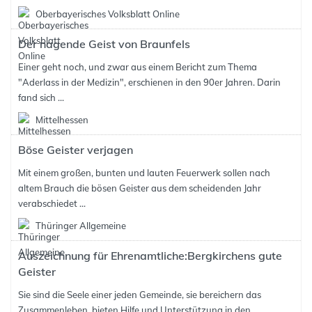
Oberbayerisches Volksblatt Online
Der nagende Geist von Braunfels
Einer geht noch, und zwar aus einem Bericht zum Thema
"Aderlass in der Medizin", erschienen in den 90er Jahren. Darin
fand sich ...
Mittelhessen
Böse Geister verjagen
Mit einem großen, bunten und lauten Feuerwerk sollen nach
altem Brauch die bösen Geister aus dem scheidenden Jahr
verabschiedet ...
Thüringer Allgemeine
Auszeichnung für Ehrenamtliche:Bergkirchens gute
Geister
Sie sind die Seele einer jeden Gemeinde, sie bereichern das
Zusammenleben, bieten Hilfe und Unterstützung in den ...