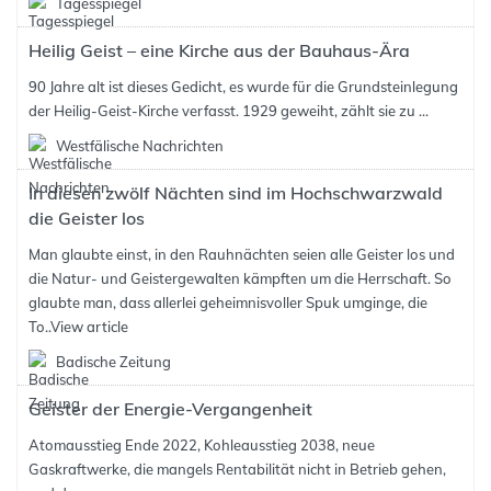
Tagesspiegel
Heilig Geist – eine Kirche aus der Bauhaus-Ära
90 Jahre alt ist dieses Gedicht, es wurde für die Grundsteinlegung
der Heilig-Geist-Kirche verfasst. 1929 geweiht, zählt sie zu ...
Westfälische Nachrichten
In diesen zwölf Nächten sind im Hochschwarzwald
die Geister los
Man glaubte einst, in den Rauhnächten seien alle Geister los und
die Natur- und Geistergewalten kämpften um die Herrschaft. So
glaubte man, dass allerlei geheimnisvoller Spuk umginge, die
To..
View article
Badische Zeitung
Geister der Energie-Vergangenheit
Atomausstieg Ende 2022, Kohleausstieg 2038, neue
Gaskraftwerke, die mangels Rentabilität nicht in Betrieb gehen,