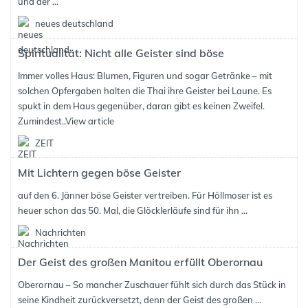
und der ...
neues deutschland
Spiritualität: Nicht alle Geister sind böse
Immer volles Haus: Blumen, Figuren und sogar Getränke – mit
solchen Opfergaben halten die Thai ihre Geister bei Laune. Es
spukt in dem Haus gegenüber, daran gibt es keinen Zweifel.
Zumindest..
View article
ZEIT
Mit Lichtern gegen böse Geister
auf den 6. Jänner böse Geister vertreiben. Für Höllmoser ist es
heuer schon das 50. Mal, die Glöcklerläufe sind für ihn ...
Nachrichten
Der Geist des großen Manitou erfüllt Oberornau
Oberornau – So mancher Zuschauer fühlt sich durch das Stück in
seine Kindheit zurückversetzt, denn der Geist des großen ...