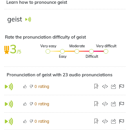
Learn how to pronounce geist
geist
Rate the pronunciation difficulty of geist
3
Very easy
Moderate
Very difficult
/5
Easy
Difficult
Pronunciation of geist with 23 audio pronunciations
rating
0
rating
0
rating
0