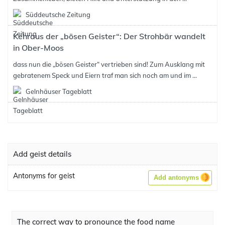
Süddeutsche Zeitung
Kehraus der „bösen Geister“: Der Strohbär wandelt
in Ober-Moos
dass nun die „bösen Geister“ vertrieben sind! Zum Ausklang mit
gebratenem Speck und Eiern traf man sich noch am und im ...
Gelnhäuser Tageblatt
Add geist details
Antonyms for geist
Add antonyms
The correct way to pronounce the food name