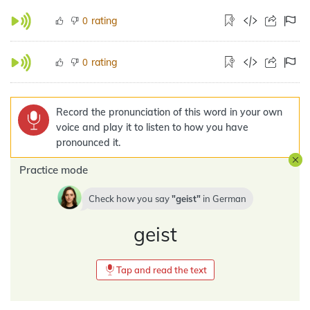
rating
0
rating
0
Record the pronunciation of this word in your own
voice and play it to listen to how you have
pronounced it.
Practice mode
Check how you say
geist
in
German
geist
Tap and read the text