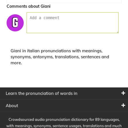
Comments about Giani
Giani in italian pronunciations with meanings,
synonyms, antonyms, translations, sentences and
more.
Learn the pronunciation of words in
About
Crowdsourced audio pronunciation dictionary for 89 languages,
with meanings, synonyms, sentence usages, translations and much