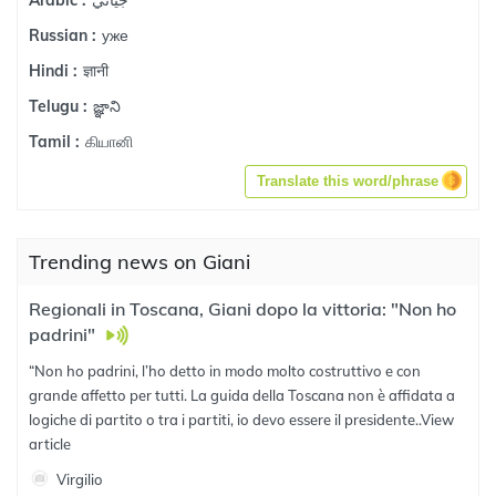
Arabic :
уже
Russian :
ज्ञानी
Hindi :
జ్ఞాని
Telugu :
கியானி
Tamil :
Translate this word/phrase
Trending news on Giani
Regionali in Toscana, Giani dopo la vittoria: "Non ho
padrini"
“Non ho padrini, l’ho detto in modo molto costruttivo e con
grande affetto per tutti. La guida della Toscana non è affidata a
logiche di partito o tra i partiti, io devo essere il presidente..
View
article
Virgilio