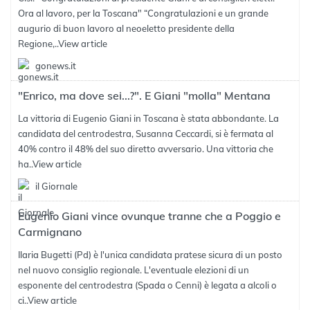
Ora al lavoro, per la Toscana" “Congratulazioni e un grande
augurio di buon lavoro al neoeletto presidente della
Regione,..
View article
gonews.it
"Enrico, ma dove sei...?". E Giani "molla" Mentana
La vittoria di Eugenio Giani in Toscana è stata abbondante. La
candidata del centrodestra, Susanna Ceccardi, si è fermata al
40% contro il 48% del suo diretto avversario. Una vittoria che
ha..
View article
il Giornale
Eugenio Giani vince ovunque tranne che a Poggio e
Carmignano
Ilaria Bugetti (Pd) è l'unica candidata pratese sicura di un posto
nel nuovo consiglio regionale. L'eventuale elezioni di un
esponente del centrodestra (Spada o Cenni) è legata a alcoli o
ci..
View article