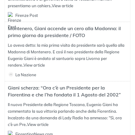
presentiamo un cahiers..
View article
Firenze Post
Montenero, Giani accende un cero alla Madonna: il
primo giorno da presidente / FOTO
Lo aveva detto: la mia prima visita da presidente sarà quella alla
Madonna di Montenero. E così il neo presidente della Regione
Eugenio Giani è andato al santuario sopra Livorno per
rendere..
View article
La Nazione
Giani scherza: “Ora c’è un Presidente per la
Fiorentina e che l’ha fondata il 1 Agosto del 2002”
Il nuovo Presidente della Regione Toscana, Eugenio Giani ha
commentato la sua vittoria parlando anche della Fiorentina.
Incalzato da una domanda di Lady Radio ha ammesso: “Sì, ora
c’è un Pre..
View article
FiorentinaNews.com