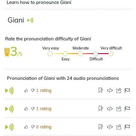
Learn how to pronounce Giani
Giani
Rate the pronunciation difficulty of Giani
3
Very easy
Moderate
Very difficult
/5
Easy
Difficult
Pronunciation of Giani with 24 audio pronunciations
rating
1
rating
1
rating
0