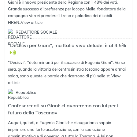
Giani è il nuovo presidente della Regione con il 48% dei voti.
Grande successo di preferenze per Iacopo Melio, fondatore della
campagna Vorrei prendere il treno e paladino dei disabili
FIREN..
View article
REDATTORE SOCIALE
"Decisivi per Giani", ma Italia viva delude: è al 4,5%
"Decisivi", "determinanti per il successo di Eugenio Giani". Verso
sera, quando la vittoria del centrosinistra toscano appare ormai
salda, sono queste le parole che ricorrono di più nello st..
View
article
Repubblica
Confesercenti su Giani: «Lavoreremo con lui per il
futuro della Toscana»
Auguri, quindi, a Eugenio Giani che ci auguriamo sappia
imprimere una forte accelerazione, con la sua azione
amministrativa e di governo, a tutta la Toscana. A lui non