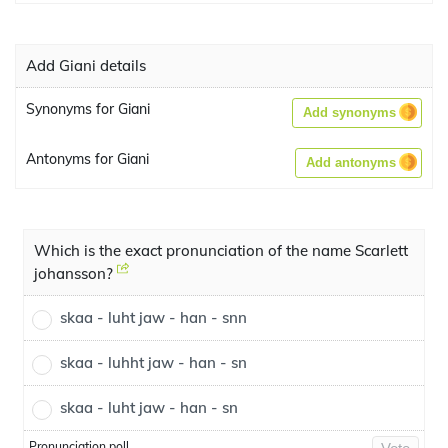
Add Giani details
Synonyms for Giani
Add synonyms
Antonyms for Giani
Add antonyms
Which is the exact pronunciation of the name Scarlett
johansson?
skaa - luht jaw - han - snn
skaa - luhht jaw - han - sn
skaa - luht jaw - han - sn
Pronunciation poll