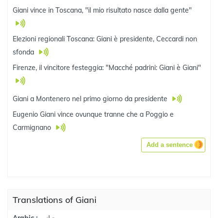
Giani vince in Toscana, "il mio risultato nasce dalla gente"
Elezioni regionali Toscana: Giani è presidente, Ceccardi non
sfonda
Firenze, il vincitore festeggia: "Macché padrini: Giani è Giani"
Giani a Montenero nel primo giorno da presidente
Eugenio Giani vince ovunque tranne che a Poggio e
Carmignano
Add a sentence
Translations of Giani
جياني