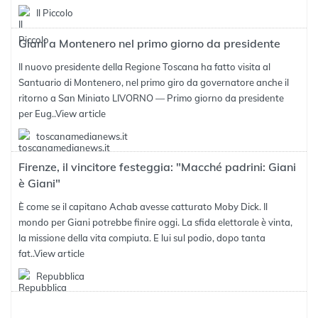
Il Piccolo
Giani a Montenero nel primo giorno da presidente
Il nuovo presidente della Regione Toscana ha fatto visita al
Santuario di Montenero, nel primo giro da governatore anche il
ritorno a San Miniato LIVORNO — Primo giorno da presidente
per Eug..
View article
toscanamedianews.it
Firenze, il vincitore festeggia: "Macché padrini: Giani
è Giani"
È come se il capitano Achab avesse catturato Moby Dick. Il
mondo per Giani potrebbe finire oggi. La sfida elettorale è vinta,
la missione della vita compiuta. E lui sul podio, dopo tanta
fat..
View article
Repubblica