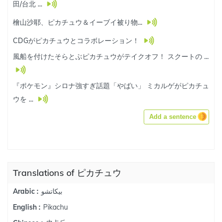
田/台北 ...
檜山沙耶、ピカチュウ＆イーブイ被り物...
CDGがピカチュウとコラボレーション！
風船を付けたそらとぶピカチュウがテイクオフ！ スクートの ...
『ポケモン』シロナ強すぎ話題「やばい」 ミカルゲがピカチュ
ウを ...
Add a sentence
Translations of ピカチュウ
بيكاتشو
Arabic :
Pikachu
English :