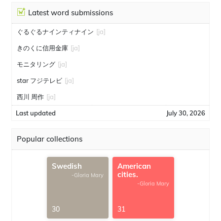
Latest word submissions
ぐるぐるナインティナイン
[ja]
きのくに信用金庫
[ja]
モニタリング
[ja]
star フジテレビ
[ja]
西川 周作
[ja]
Last updated
July 30, 2026
Popular collections
Swedish
American
cities.
-Gloria Mary
-Gloria Mary
30
31