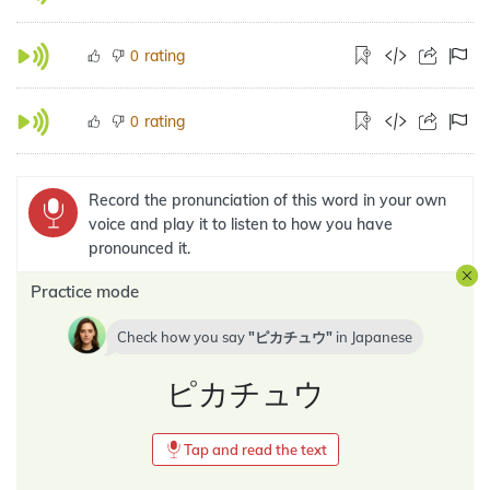
rating
0
rating
0
Record the pronunciation of this word in your own
voice and play it to listen to how you have
pronounced it.
Practice mode
Check how you say
ピカチュウ
in
Japanese
ピカチュウ
Tap and read the text