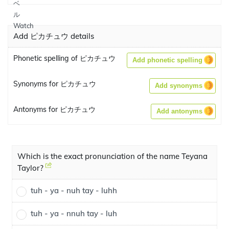
Add ピカチュウ details
Phonetic spelling of ピカチュウ
Add phonetic spelling
Synonyms for ピカチュウ
Add synonyms
Antonyms for ピカチュウ
Add antonyms
Which is the exact pronunciation of the name Teyana
Taylor?
tuh - ya - nuh tay - luhh
tuh - ya - nnuh tay - luh