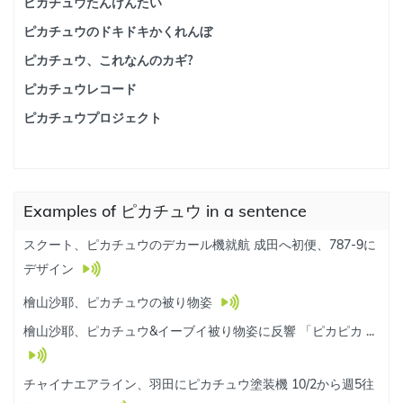
ピカチュウたんけんたい
ピカチュウのドキドキかくれんぼ
ピカチュウ、これなんのカギ?
ピカチュウレコード
ピカチュウプロジェクト
Examples of ピカチュウ in a sentence
スクート、ピカチュウのデカール機就航 成田へ初便、787-9に
デザイン
檜山沙耶、ピカチュウの被り物姿
檜山沙耶、ピカチュウ&イーブイ被り物姿に反響 「ピカピカ ...
チャイナエアライン、羽田にピカチュウ塗装機 10/2から週5往