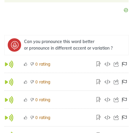
Can you pronounce this word better
or pronounce in different accent or variation ?
rating
0
rating
0
rating
0
rating
0