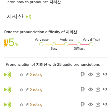
Learn how to pronounce 지리산
지리산
Rate the pronunciation difficulty of 지리산
5
Very easy
Moderate
Very difficult
/5
Easy
Difficult
Pronunciation of 지리산 with 25 audio pronunciations
rating
0
rating
0
rating
0