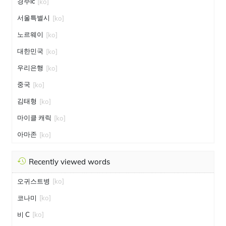
경주ic
[ko]
서울특별시
[ko]
노르웨이
[ko]
대한민국
[ko]
우리은행
[ko]
중국
[ko]
김태형
[ko]
마이클 캐릭
[ko]
아마존
[ko]
Recently viewed words
오귀스트병
[ko]
코나미
[ko]
비 C
[ko]