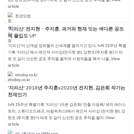
article
한경닷컴
'지리산' 전지현ㆍ주지훈, 과거와 현재 잇는 색다른 공조
에 몰입도 UP
‘지리산’이 신개념 장르물의 신세계를 열어가고 있다. tvN 15주년 특별
기획 ‘지리산’에서 레인저 서이강(전지현 분), 강현조(주지훈 분)가 따
로 또 같이 신선한 공조 추적을 펼치며 시청자들을 헤어 나올..
View
article
etoday.co.kr
'지리산' 2018년 주지훈x2020년 전지현..김은희 작가는
천재인가
tvN 15주년 특별기획 ‘지리산’ (극본 김은희/ 연출 이응복/ 제작 에이스
토리, 스튜디오드래곤, 바람픽쳐스)에서 레인저 서이강 (전지현 분), 강
현조 (주지훈 분)가 따로 또 같이 신선한 공조 추적을 펼치..
View
article
머니투데이 on MSN.com