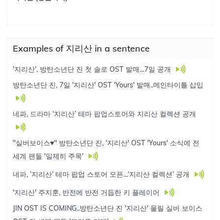
Examples of 지리산 in a sentence
'지리산', 방탄소년단 진 첫 솔로 OST 발매…7일 공개
방탄소년단 진, 7일 '지리산' OST 'Yours' 발매..메인타이틀 삽입
네파, 드라마 ‘지리산’ 테마 팝업스토어와 지리산 컬렉션 공개
"실버보이스♥" 방탄소년단 진, '지리산' OST 'Yours' 소식에 전
세계 팬들 '일제히 주목'
네파, ‘지리산’ 테마 팝업 스토어 오픈…‘지리산 컬렉션’ 공개
'지리산' 주지훈, 반전에 반전 거듭한 키 플레이어
JIN OST IS COMING..방탄소년단 진 '지리산' 울릴 실버 보이스