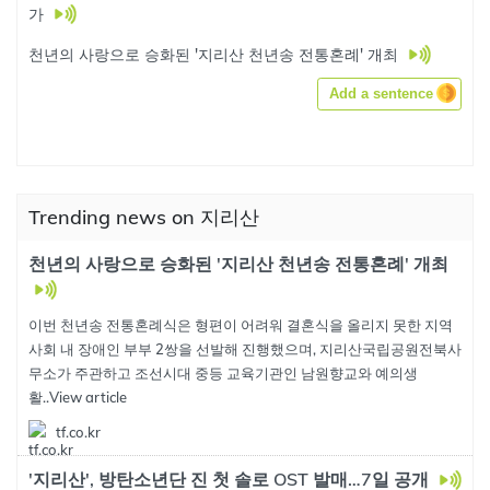
가
천년의 사랑으로 승화된 '지리산 천년송 전통혼례' 개최
Add a sentence
Trending news on 지리산
천년의 사랑으로 승화된 '지리산 천년송 전통혼례' 개최
이번 천년송 전통혼례식은 형편이 어려워 결혼식을 올리지 못한 지역
사회 내 장애인 부부 2쌍을 선발해 진행했으며, 지리산국립공원전북사
무소가 주관하고 조선시대 중등 교육기관인 남원향교와 예의생
활..
View article
tf.co.kr
'지리산', 방탄소년단 진 첫 솔로 OST 발매…7일 공개