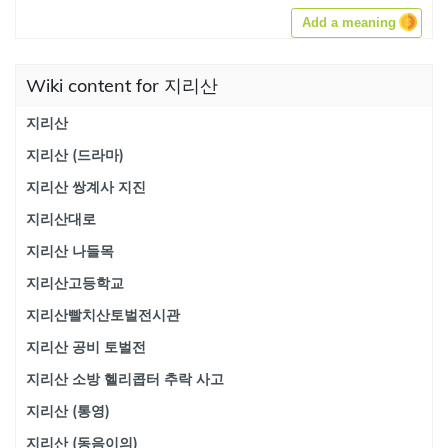
Add a meaning
Wiki content for 지리산
지리산
지리산 (드라마)
지리산 쌍계사 지진
지리산대로
지리산 나들목
지리산고등학교
지리산빨치산토벌전시관
지리산 공비 토벌전
지리산 소방 헬리콥터 추락 사고
지리산 (통영)
지리산 (동음이의)