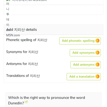
Add 지리산 details
Phonetic spelling of 지리산
Add phonetic spelling
Synonyms for 지리산
Add synonyms
Antonyms for 지리산
Add antonyms
Translations of 지리산
Add a translation
Which is the right way to pronounce the word
Dunedin?