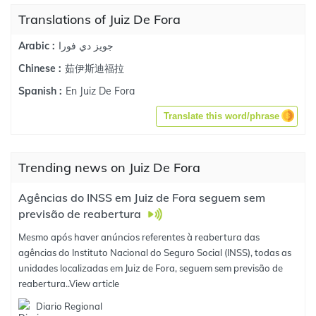
Translations of Juiz De Fora
جويز دي فورا
Arabic :
茹伊斯迪福拉
Chinese :
En Juiz De Fora
Spanish :
Translate this word/phrase
Trending news on Juiz De Fora
Agências do INSS em Juiz de Fora seguem sem
previsão de reabertura
Mesmo após haver anúncios referentes à reabertura das
agências do Instituto Nacional do Seguro Social (INSS), todas as
unidades localizadas em Juiz de Fora, seguem sem previsão de
reabertura..
View article
Diario Regional