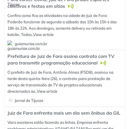
coletivos e festas em sítios
Confira como fica as atividades na cidade de Juiz de Fora:
Poderão funcionar de segunda a sábado das 10h às 15h e das
18h às 22h. Aos domingos, somente delivery ou retirada em
balcão. Todas..
View article
guiamuriae.com.br
Prefeitura de Juiz de Fora assina contrato com TV
para transmitir programação educacional
O prefeito de Juiz de Fora, Antônio Almas (PSDB), assinou na
tarde desta quinta-feira (26), o contrato para prestação de
serviço de transmissão de TV de projetos educacionais
direcionados ao..
View article
Jornal de Tijucas
Juiz de Fora enfrenta mais um dia sem ônibus da GIL
Vans escolares estão fazendo as linhas. Empresa enfrenta
problemas administrativos ADAMO BAZANI Por mais um dia,