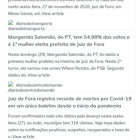
nesta sexta-feira, 27 de novembro de 2020, Juiz de Fora, em
Minas Gerais, est..
View article
diariodotransporte
Margarida Salomão, do PT, tem 54,98% dos votos e
é 1ª mulher eleita prefeita de Juiz de Fora
Neste domingo (29), Margarida Salomão, do PT, foi eleita a
primeira mulher prefeita na história de Juiz de Fora. Neste 2º
turno, ela venceu nas urnas Wilson Rezato, do PSB. Segundo
dados do..
View article
diariodocentrodomundo
Juiz de Fora registra recorde de mortes por Covid-19
em um único boletim desde o início da pandemia
Foram confirmados mais oito óbitos pela doença nesta sexta-
feira (27); ao todo, município tem 316 vitimas. Veja mais dados
sobre as notificações positivas, suspeitas, recuperados e taxa de
o..
View article