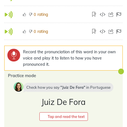
rating
0
rating
0
Record the pronunciation of this word in your own
voice and play it to listen to how you have
pronounced it.
Practice mode
Check how you say
Juiz De Fora
in
Portuguese
Juiz De Fora
Tap and read the text