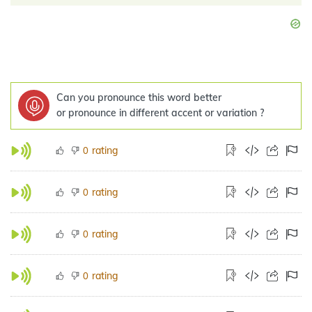
Can you pronounce this word better
or pronounce in different accent or variation ?
rating
0
rating
0
rating
0
rating
0