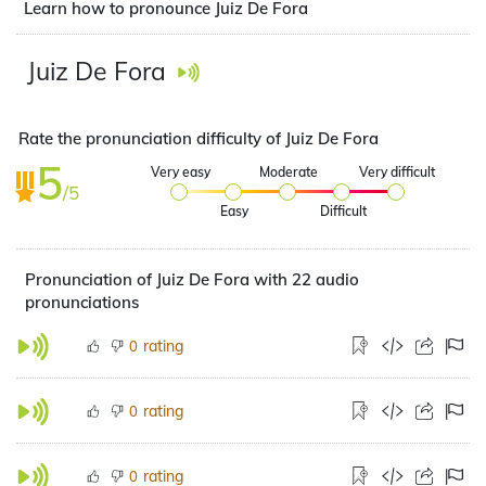
Learn how to pronounce Juiz De Fora
Juiz De Fora
Rate the pronunciation difficulty of Juiz De Fora
5
Very easy
Moderate
Very difficult
/5
Easy
Difficult
Pronunciation of Juiz De Fora with 22 audio
pronunciations
rating
0
rating
0
rating
0