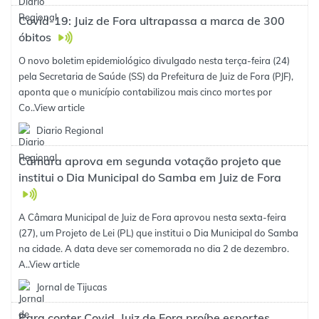
Covid-19: Juiz de Fora ultrapassa a marca de 300
óbitos
O novo boletim epidemiológico divulgado nesta terça-feira (24)
pela Secretaria de Saúde (SS) da Prefeitura de Juiz de Fora (PJF),
aponta que o município contabilizou mais cinco mortes por
Co..
View article
Diario Regional
Câmara aprova em segunda votação projeto que
institui o Dia Municipal do Samba em Juiz de Fora
A Câmara Municipal de Juiz de Fora aprovou nesta sexta-feira
(27), um Projeto de Lei (PL) que institui o Dia Municipal do Samba
na cidade. A data deve ser comemorada no dia 2 de dezembro.
A..
View article
Jornal de Tijucas
Para conter Covid, Juiz de Fora proíbe esportes