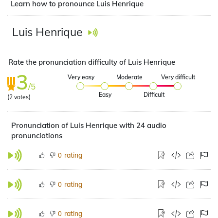
Learn how to pronounce Luis Henrique
Luis Henrique
Rate the pronunciation difficulty of Luis Henrique
3
Very easy
Moderate
Very difficult
/5
Easy
Difficult
(
2
votes)
Pronunciation of Luis Henrique with 24 audio
pronunciations
rating
0
rating
0
rating
0