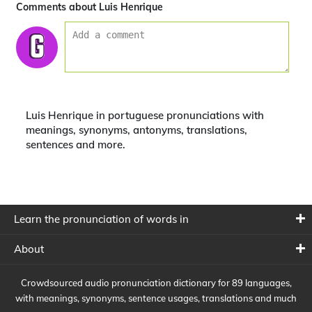
Comments about Luis Henrique
Luis Henrique in portuguese pronunciations with
meanings, synonyms, antonyms, translations,
sentences and more.
Learn the pronunciation of words in
About
Crowdsourced audio pronunciation dictionary for 89 languages,
with meanings, synonyms, sentence usages, translations and much