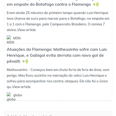
em empate do Botafogo contra o Flamengo
Eram ainda 25 minutos do primeiro tempo quando Luis Henrique
teve chance de ouro para marcar para o Botafogo, no empate em
1 a 1 com o Flamengo, pelo Campeonato Brasileiro. O camisa 7
alvine..
View article
MSN
Atuações do Flamengo: Matheusinho sofre com Luis
Henrique, e Gabigol evita derrota com novo gol de
pênalti
Matheusinho - Começou bem em chute forte de fora da área, com
perigo. Mas ficou sozinho na marcação do veloz Luis Henrique e
sofreu para acompanhar nos contra-ataques. Ele não foi o único
qu..
View article
globo