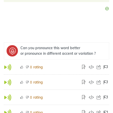
Can you pronounce this word better
or pronounce in different accent or variation ?
rating
0
rating
0
rating
0
rating
0