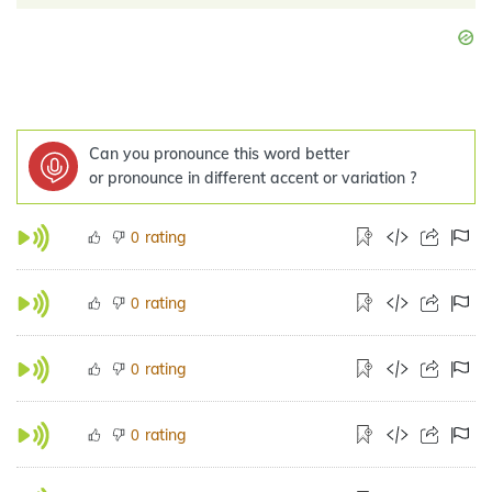
Can you pronounce this word better
or pronounce in different accent or variation ?
rating
0
rating
0
rating
0
rating
0