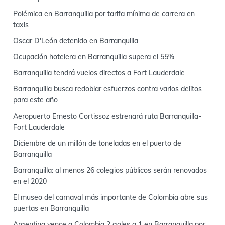
Polémica en Barranquilla por tarifa mínima de carrera en
taxis
Oscar D'León detenido en Barranquilla
Ocupación hotelera en Barranquilla supera el 55%
Barranquilla tendrá vuelos directos a Fort Lauderdale
Barranquilla busca redoblar esfuerzos contra varios delitos
para este año
Aeropuerto Ernesto Cortissoz estrenará ruta Barranquilla-
Fort Lauderdale
Diciembre de un millón de toneladas en el puerto de
Barranquilla
Barranquilla: al menos 26 colegios públicos serán renovados
en el 2020
El museo del carnaval más importante de Colombia abre sus
puertas en Barranquilla
Argentina vence a Colombia 2 goles a 1 en Barranquilla por