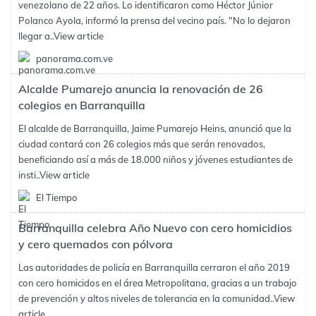
venezolano de 22 años. Lo identificaron como Héctor Júnior
Polanco Ayola, informó la prensa del vecino país. "No lo dejaron
llegar a..
View article
panorama.com.ve
Alcalde Pumarejo anuncia la renovación de 26
colegios en Barranquilla
El alcalde de Barranquilla, Jaime Pumarejo Heins, anunció que la
ciudad contará con 26 colegios más que serán renovados,
beneficiando así a más de 18.000 niños y jóvenes estudiantes de
insti..
View article
El Tiempo
Barranquilla celebra Año Nuevo con cero homicidios
y cero quemados con pólvora
Las autoridades de policía en Barranquilla cerraron el año 2019
con cero homicidos en el área Metropolitana, gracias a un trabajo
de prevención y altos niveles de tolerancia en la comunidad..
View
article