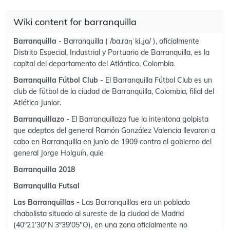
Wiki content for barranquilla
Barranquilla
- Barranquilla ( /ba.raŋˈki.ʝa/ ), oficialmente
Distrito Especial, Industrial y Portuario de Barranquilla, es la
capital del departamento del Atlántico, Colombia.
Barranquilla Fútbol Club
- El Barranquilla Fútbol Club es un
club de fútbol de la ciudad de Barranquilla, Colombia, filial del
Atlético Junior.
Barranquillazo
- El Barranquillazo fue la intentona golpista
que adeptos del general Ramón González Valencia llevaron a
cabo en Barranquilla en junio de 1909 contra el gobierno del
general Jorge Holguín, quie
Barranquilla 2018
Barranquilla Futsal
Las Barranquillas
- Las Barranquillas era un poblado
chabolista situado al sureste de la ciudad de Madrid
(40°21′30″N 3°39′05″O), en una zona oficialmente no