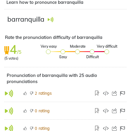
Learn how to pronounce barranquilla
barranquilla
Rate the pronunciation difficulty of barranquilla
4
Very easy
Moderate
Very difficult
/5
Easy
Difficult
(
5
votes)
Pronunciation of barranquilla with 25 audio
pronunciations
ratings
2
rating
0
rating
0