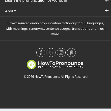
Learn the pronunciation of words in
About
Crowdsourced audio pronunciation dictionary for 89 languages,
with meanings, synonyms, sentence usages, translations and much
more.
© 2026 HowToPronounce. All Rights Reserved