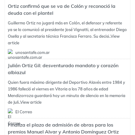
Ortiz confirmó que se va de Colón y reconoció la
deuda con el plantel
Guillermo Ortiz no jugará más en Colón, el defensor y referente
ya se lo comunicó al presidente José Vignatti, al entrenador Diego
Osella y al secretario técnico Francisco Ferraro. Su decisi..
View
article
unosantafe.com.ar
Julián Ortiz Gil: desventurado mandato y corazón
albiazul
Quien fuera máximo dirigente del Deportivo Alavés entre 1984 y
1986 falleció el viernes en Vitoria a los 78 años de edad
Mendizorroza guardará hoy un minuto de silencio en la memoria
de Juli..
View article
El Correo
Finaliza el plazo de admisión de obras para los
premios Manuel Alvar y Antonio Domínguez Ortiz