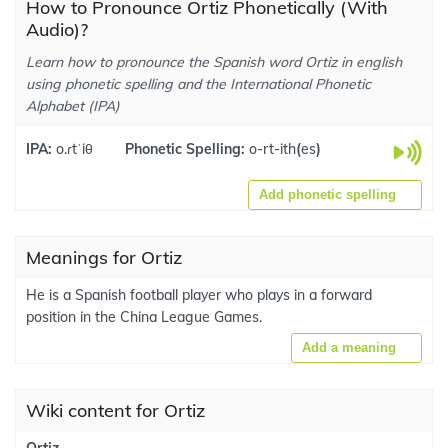
How to Pronounce Ortiz Phonetically (With
Audio)?
Learn how to pronounce the Spanish word Ortiz in english
using phonetic spelling and the International Phonetic
Alphabet (IPA)
IPA:
o.ɾtˈiθ
Phonetic Spelling:
o-rt-ith
(
es
)
Add phonetic spelling
Meanings for Ortiz
He is a Spanish football player who plays in a forward
position in the China League Games.
Add a meaning
Wiki content for Ortiz