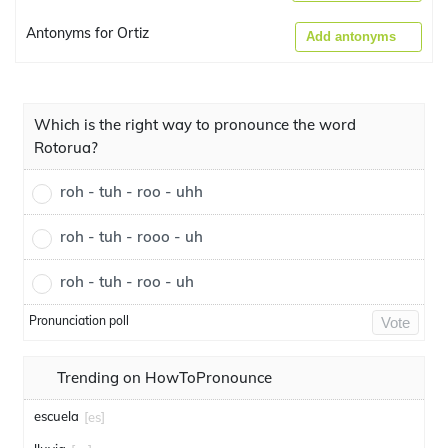
Antonyms for Ortiz
Add antonyms
Which is the right way to pronounce the word
Rotorua?
roh - tuh - roo - uhh
roh - tuh - rooo - uh
roh - tuh - roo - uh
Pronunciation poll
Vote
Trending on HowToPronounce
escuela
[es]