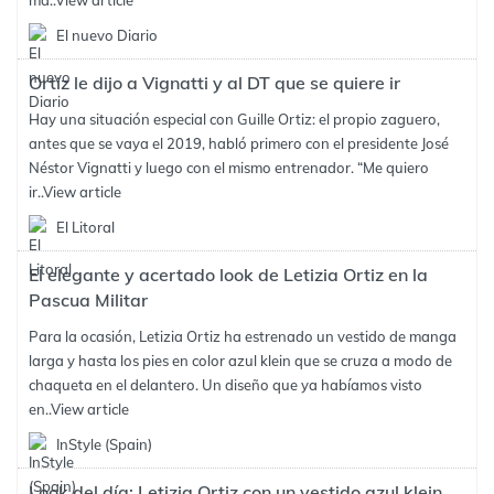
ma..
View article
El nuevo Diario
Ortiz le dijo a Vignatti y al DT que se quiere ir
Hay una situación especial con Guille Ortiz: el propio zaguero,
antes que se vaya el 2019, habló primero con el presidente José
Néstor Vignatti y luego con el mismo entrenador. “Me quiero
ir..
View article
El Litoral
El elegante y acertado look de Letizia Ortiz en la
Pascua Militar
Para la ocasión, Letizia Ortiz ha estrenado un vestido de manga
larga y hasta los pies en color azul klein que se cruza a modo de
chaqueta en el delantero. Un diseño que ya habíamos visto
en..
View article
InStyle (Spain)
Look del día: Letizia Ortiz con un vestido azul klein