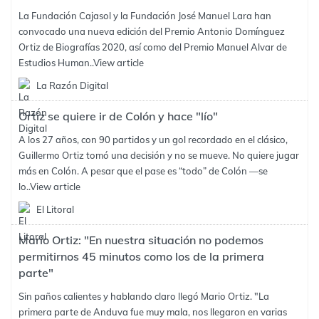
La Fundación Cajasol y la Fundación José Manuel Lara han
convocado una nueva edición del Premio Antonio Domínguez
Ortiz de Biografías 2020, así como del Premio Manuel Alvar de
Estudios Human..
View article
La Razón Digital
Ortiz se quiere ir de Colón y hace "lío"
A los 27 años, con 90 partidos y un gol recordado en el clásico,
Guillermo Ortiz tomó una decisión y no se mueve. No quiere jugar
más en Colón. A pesar que el pase es “todo” de Colón —se
lo..
View article
El Litoral
Mario Ortiz: "En nuestra situación no podemos
permitirnos 45 minutos como los de la primera
parte"
Sin paños calientes y hablando claro llegó Mario Ortiz. "La
primera parte de Anduva fue muy mala, nos llegaron en varias