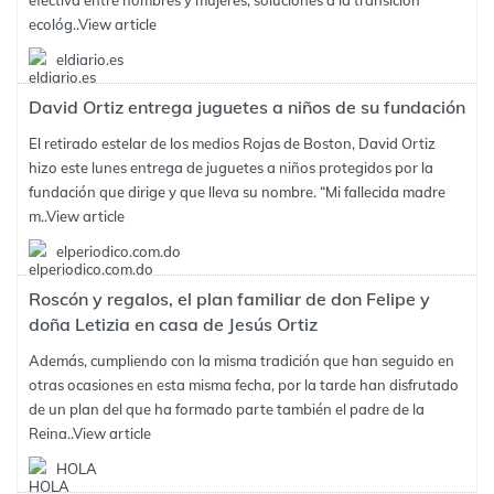
efectiva entre hombres y mujeres, soluciones a la transición
ecológ..
View article
eldiario.es
David Ortiz entrega juguetes a niños de su fundación
El retirado estelar de los medios Rojas de Boston, David Ortiz
hizo este lunes entrega de juguetes a niños protegidos por la
fundación que dirige y que lleva su nombre. “Mi fallecida madre
m..
View article
elperiodico.com.do
Roscón y regalos, el plan familiar de don Felipe y
doña Letizia en casa de Jesús Ortiz
Además, cumpliendo con la misma tradición que han seguido en
otras ocasiones en esta misma fecha, por la tarde han disfrutado
de un plan del que ha formado parte también el padre de la
Reina..
View article
HOLA