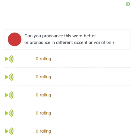
Can you pronounce this word better
or pronounce in different accent or variation ?
rating
0
rating
0
rating
0
rating
0
rating
0