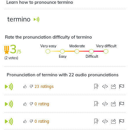
Learn how to pronounce termino
termino
Rate the pronunciation difficulty of termino
3
Very easy
Moderate
Very difficult
/5
Easy
Difficult
(
2
votes)
Pronunciation of termino with 22 audio pronunciations
ratings
23
rating
0
rating
0