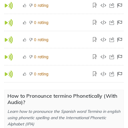
rating
0
rating
0
rating
0
rating
0
rating
0
How to Pronounce termino Phonetically (With
Audio)?
Learn how to pronounce the Spanish word Termino in english
using phonetic spelling and the International Phonetic
Alphabet (IPA)