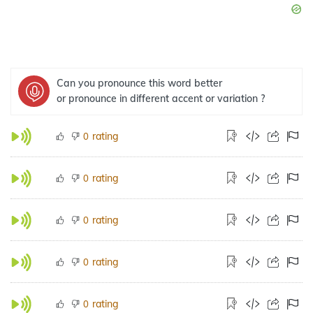
Can you pronounce this word better
or pronounce in different accent or variation ?
rating
0
rating
0
rating
0
rating
0
rating
0