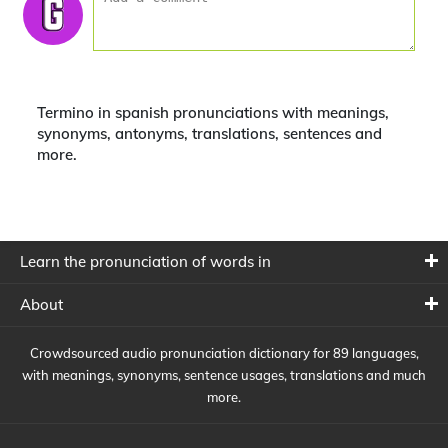
Termino in spanish pronunciations with meanings,
synonyms, antonyms, translations, sentences and
more.
Learn the pronunciation of words in
About
Crowdsourced audio pronunciation dictionary for 89 languages,
with meanings, synonyms, sentence usages, translations and much
more.