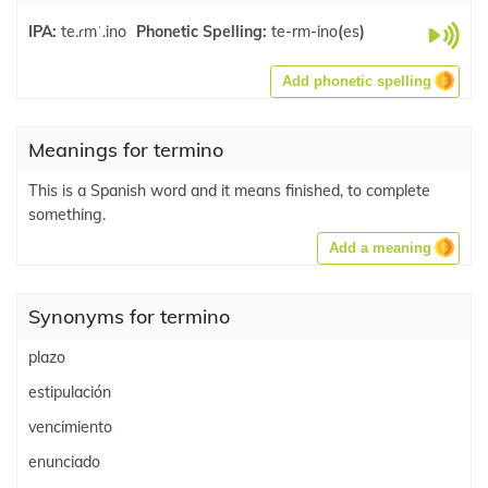
IPA:
te.ɾmˈ.ino
Phonetic Spelling:
te-rm-ino
(
es
)
Add phonetic spelling
Meanings for termino
This is a Spanish word and it means finished, to complete
something.
Add a meaning
Synonyms for termino
plazo
estipulación
vencimiento
enunciado