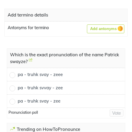
Add termino details
Antonyms for termino
Add antonyms
Which is the exact pronunciation of the name Patrick
swayze?
pa - truhk svay - zeee
pa - truhk svvay - zee
pa - truhk svay - zee
Pronunciation poll
Vote
Trending on HowToPronounce