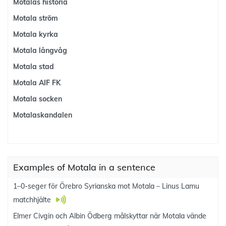
Motalas historia
Motala ström
Motala kyrka
Motala långvåg
Motala stad
Motala AIF FK
Motala socken
Motalaskandalen
Examples of Motala in a sentence
1–0-seger för Örebro Syrianska mot Motala – Linus Lamu
matchhjälte
Elmer Civgin och Albin Ödberg målskyttar när Motala vände