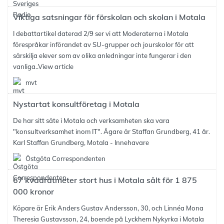
Viktiga satsningar för förskolan och skolan i Motala
I debattartikel daterad 2/9 ser vi att Moderaterna i Motala
förespråkar införandet av SU-grupper och jourskolor för att
särskilja elever som av olika anledningar inte fungerar i den
vanliga..
View article
mvt
Nystartat konsultföretag i Motala
De har sitt säte i Motala och verksamheten ska vara
"konsultverksamhet inom IT". Ägare är Staffan Grundberg, 41 år.
Karl Staffan Grundberg, Motala - Innehavare
Östgöta Correspondenten
67 kvadratmeter stort hus i Motala sålt för 1 875
000 kronor
Köpare är Erik Anders Gustav Andersson, 30, och Linnéa Mona
Theresia Gustavsson, 24, boende på Lyckhem Nykyrka i Motala