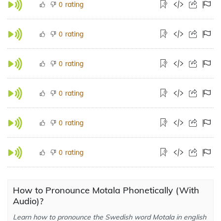
rating
0
rating
0
rating
0
rating
0
rating
0
rating
0
How to Pronounce Motala Phonetically (With
Audio)?
Learn how to pronounce the Swedish word Motala in english