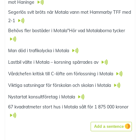
mot Haninge
Segerlös svit bröts när Motala vann mot Hammarby TFF med
2-1
Behövs fler bostäder i Motala"Hör vad Motalaborna tycker
Man död i trafikolycka i Motala
Lastbil välte i Motala – korsning spärrades av
Vårdchefen kritisk till C-löfte om förlossning i Motala
Viktiga satsningar för förskolan och skolan i Motala
Nystartat konsultföretag i Motala
67 kvadratmeter stort hus i Motala sålt för 1 875 000 kronor
Add a sentence