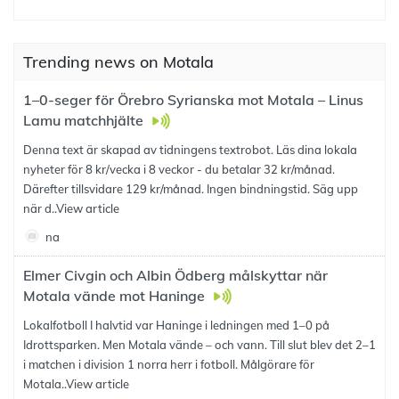
Trending news on Motala
1–0-seger för Örebro Syrianska mot Motala – Linus
Lamu matchhjälte
Denna text är skapad av tidningens textrobot. Läs dina lokala
nyheter för 8 kr/vecka i 8 veckor - du betalar 32 kr/månad.
Därefter tillsvidare 129 kr/månad. Ingen bindningstid. Säg upp
när d..
View article
na
Elmer Civgin och Albin Ödberg målskyttar när
Motala vände mot Haninge
Lokalfotboll I halvtid var Haninge i ledningen med 1–0 på
Idrottsparken. Men Motala vände – och vann. Till slut blev det 2–1
i matchen i division 1 norra herr i fotboll. Målgörare för
Motala..
View article