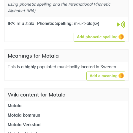
using phonetic spelling and the International Phonetic
Alphabet (IPA)
IPA:
mˈuː.t.ala
Phonetic Spelling:
m-u-t-ala
(
sv
)
Add phonetic spelling
Meanings for Motala
This is a highly populated municipality located in Sweden.
Add a meaning
Wiki content for Motala
Motala
Motala kommun
Motala Verkstad