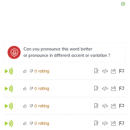
Can you pronounce this word better
or pronounce in different accent or variation ?
rating
0
rating
0
rating
0
rating
0