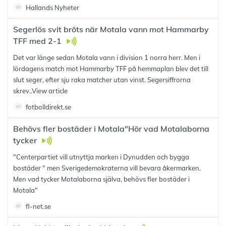
Hallands Nyheter
Segerlös svit bröts när Motala vann mot Hammarby
TFF med 2-1
Det var länge sedan Motala vann i division 1 norra herr. Men i
lördagens match mot Hammarby TFF på hemmaplan blev det till
slut seger, efter sju raka matcher utan vinst. Segersiffrorna
skrev..
View article
fotbolldirekt.se
Behövs fler bostäder i Motala"Hör vad Motalaborna
tycker
"Centerpartiet vill utnyttja marken i Dynudden och bygga
bostäder " men Sverigedemokraterna vill bevara åkermarken.
Men vad tycker Motalaborna själva, behövs fler bostäder i
Motala"
fl-net.se