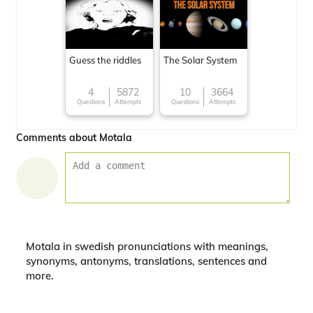
Guess the riddles
The Solar System
4
5872
10
3664
Questions
Attempts
Questions
Attempts
Comments about Motala
Motala in swedish pronunciations with meanings,
synonyms, antonyms, translations, sentences and
more.