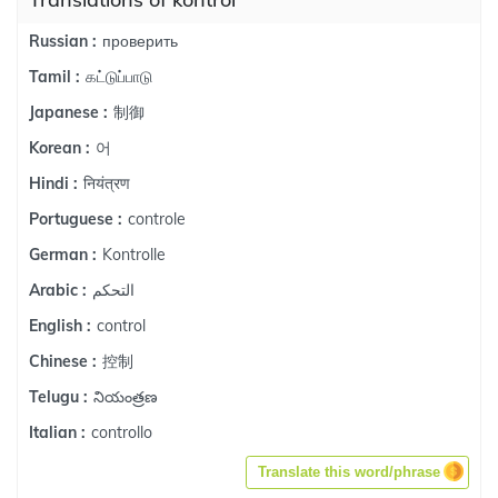
проверить
Russian :
கட்டுப்பாடு
Tamil :
制御
Japanese :
어
Korean :
नियंत्रण
Hindi :
controle
Portuguese :
Kontrolle
German :
التحكم
Arabic :
control
English :
控制
Chinese :
నియంత్రణ
Telugu :
controllo
Italian :
Translate this word/phrase