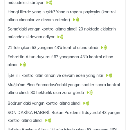
mücadelesi sürüyor
Hangi illerde yangın çıktı? Yangın raporu paylaşıldı (kontrol
altına alınanlar ve devam edenler)
Soma'daki yangın kontrol altına alındı! 20 noktada ekiplerin
mücadelesi devam ediyor
21 ilde çıkan 63 yangının 43'ü kontrol altına alındı
Fahrettin Altun duyurdu! 63 yangından 43'ü kontrol altına
alındı
İşte il il kontrol altın alınan ve devam eden yangınlar
Muğla'nın Pina Yarımadası'ndaki yangın saatler sonra kontrol
altına alındı; 80 hektarlık alan zarar gördü
Bodrum'daki yangın kontrol altına alındı
SON DAKİKA HABERİ: Bakan Pakdemirli duyurdu! 43 yangın
kontrol altına alındı
İletişim Başkanı Altun: 'İki gün içinde çıkan 63 yangının 43'ü