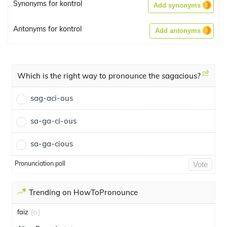
Synonyms for kontrol
Add synonyms
Antonyms for kontrol
Add antonyms
Which is the right way to pronounce the sagacious?
sag-aci-ous
sa-ga-ci-ous
sa-ga-cious
Pronunciation poll
Vote
Trending on HowToPronounce
faiz
[tr]