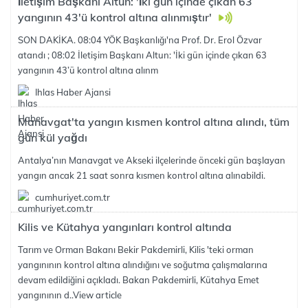
İletişim Başkanı Altun: 'İki gün içinde çıkan 63
yangının 43'ü kontrol altına alınmıştır'
SON DAKİKA. 08:04 YÖK Başkanlığı'na Prof. Dr. Erol Özvar
atandı ; 08:02 İletişim Başkanı Altun: 'İki gün içinde çıkan 63
yangının 43’ü kontrol altına alınm
Ihlas Haber Ajansi
Manavgat'ta yangın kısmen kontrol altına alındı, tüm
gün kül yağdı
Antalya’nın Manavgat ve Akseki ilçelerinde önceki gün başlayan
yangın ancak 21 saat sonra kısmen kontrol altına alınabildi.
cumhuriyet.com.tr
Kilis ve Kütahya yangınları kontrol altında
Tarım ve Orman Bakanı Bekir Pakdemirli, Kilis 'teki orman
yangınının kontrol altına alındığını ve soğutma çalışmalarına
devam edildiğini açıkladı. Bakan Pakdemirli, Kütahya Emet
yangınının d..
View article