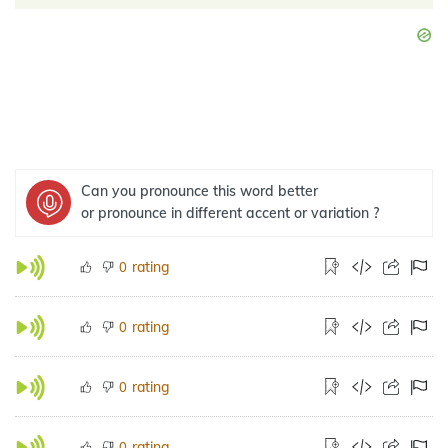
Can you pronounce this word better
or pronounce in different accent or variation ?
rating
0
rating
0
rating
0
rating
0