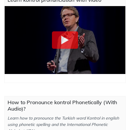
How to Pronounce kontrol Phonetically (With
Audio)?
Learn how to pronounce the Turkish word Kontrol in english
using phonetic spelling and the International Phonetic