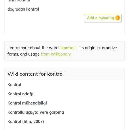
nihai kontrol
doğrudan kontrol
Add a meaning
Learn more about the word
"kontrol"
, its origin, alternative
forms, and usage
from Wiktionary.
Wiki content for kontrol
Kontrol
Kontrol odağı
Kontrol mühendisliği
Kontrollü uçuşta yere çarpma
Kontrol (film, 2007)