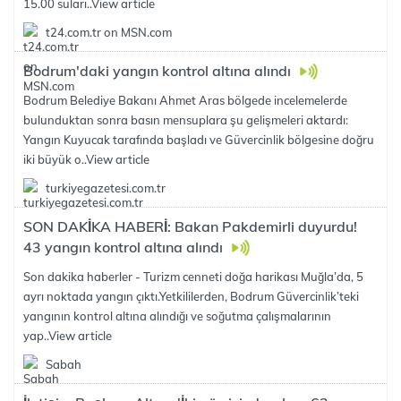
15.00 suları..
View article
t24.com.tr on MSN.com
Bodrum'daki yangın kontrol altına alındı
Bodrum Belediye Bakanı Ahmet Aras bölgede incelemelerde
bulunduktan sonra basın mensuplara şu gelişmeleri aktardı:
Yangın Kuyucak tarafında başladı ve Güvercinlik bölgesine doğru
iki büyük o..
View article
turkiyegazetesi.com.tr
SON DAKİKA HABERİ: Bakan Pakdemirli duyurdu!
43 yangın kontrol altına alındı
Son dakika haberler - Turizm cenneti doğa harikası Muğla’da, 5
ayrı noktada yangın çıktı.Yetkililerden, Bodrum Güvercinlik’teki
yangının kontrol altına alındığı ve soğutma çalışmalarının
yap..
View article
Sabah