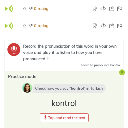
rating
0
rating
0
Record the pronunciation of this word in your own
voice and play it to listen to how you have
pronounced it.
Learn
to pronounce kontrol
Practice mode
Check how you say
kontrol
in
Turkish
kontrol
Tap and read the text