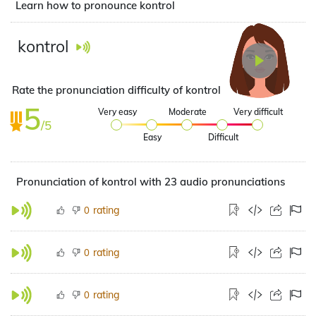
Learn how to pronounce kontrol
kontrol
Rate the pronunciation difficulty of kontrol
5
Very easy
Moderate
Very difficult
/5
Easy
Difficult
Pronunciation of kontrol with 23 audio pronunciations
rating
0
rating
0
rating
0