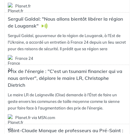
Planet.fr
Serguiï Gaïdaï: "Nous allons bientôt libérer la région
de Lougansk"
Serguiï Gaïdaï, gouverneur de la région de Lougansk, à l'Est de
l'Ukraine, a accordé un entretien à France 24 depuis un lieu secret
pour des raisons de sécurité. Il prédit que sa région sera
France 24
Prix de l'énergie : "C'est un tsunami financier qui va
nous arriver", déplore le maire LR, Christophe
Dietrich
Le maire LR de Laigneville (Oise) demande à l'État de faire un
geste envers les communes de taille moyenne comme la sienne
pour faire face à l'augmentation des prix de l'énergie.
Planet.fr via MSN.com
Saint-Claude Manque de professeurs au Pré-Saint :