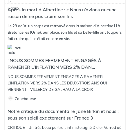
Après la mort d'Albertine : « Nous n’avions aucune
raison de ne pas croire son fils
Le 29 août, un corps est retrouvé dans la maison d'Albertine H à
Bretoncelles (Orne). Sur place, son fils et sa belle-fille ont toujours
fait croire qu’elle était encore en vie.
actu
"NOUS SOMMES FERMEMENT ENGAGÉS À
RAMENER L’INFLATION VERS 2% DAN…
NOUS SOMMES FERMEMENT ENGAGÉS À RAMENER
L’INFLATION VERS 2% DANS LES DEUX-TROIS ANS QUI
VIENNENT - VILLEROY DE GALHAU À LA CROIX
Zonebourse
Notre critique du documentaire Jane Birkin et nous :
sous son soleil exactement sur France 3
CRITIQUE - Un très beau portrait intimiste signé Didier Varrod où