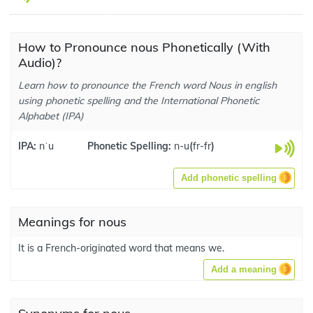
How to Pronounce nous Phonetically (With
Audio)?
Learn how to pronounce the French word Nous in english
using phonetic spelling and the International Phonetic
Alphabet (IPA)
IPA:
nˈu
Phonetic Spelling:
n-u
(
fr-fr
)
Add phonetic spelling
Meanings for nous
It is a French-originated word that means we.
Add a meaning