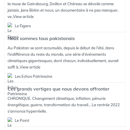
la muse de Gainsbourg, Doillon et Chéreau se dévoile comme
jamais. Jane Birkin et nous, un documentaire à ne pas manquer,
ve..
View article
Le Figaro
Nous sommes tous pakistanais
Au Pakistan se sont accumulés, depuis le début de l'été, dans
l'indifférence du reste du monde, une série d'événements
climatiques gigantesques, dont chacun, individuellement, aurait
suffi à..
View article
Les Echos Patrimoine
Ces grands vertiges que nous devons affronter
CHRONIQUE. Changement climatique, inflation, pénurie
énergétique, guerre, transformation du travail… La rentrée 2022
s’annonce hyperréelle.
Le Point