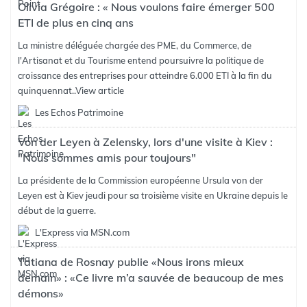
Olivia Grégoire : « Nous voulons faire émerger 500
ETI de plus en cinq ans
La ministre déléguée chargée des PME, du Commerce, de
l'Artisanat et du Tourisme entend poursuivre la politique de
croissance des entreprises pour atteindre 6.000 ETI à la fin du
quinquennat..
View article
Les Echos Patrimoine
Von der Leyen à Zelensky, lors d'une visite à Kiev :
"Nous sommes amis pour toujours"
La présidente de la Commission européenne Ursula von der
Leyen est à Kiev jeudi pour sa troisième visite en Ukraine depuis le
début de la guerre.
L'Express via MSN.com
Tatiana de Rosnay publie «Nous irons mieux
demain» : «Ce livre m’a sauvée de beaucoup de mes
démons»