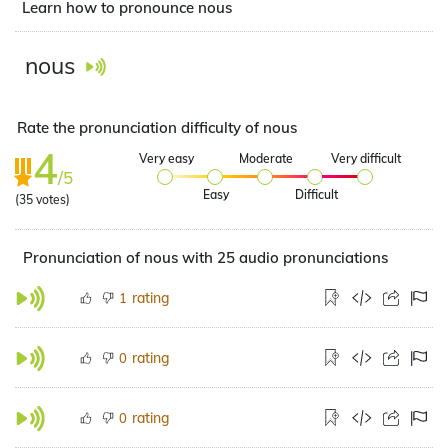
Learn how to pronounce nous
nous
Rate the pronunciation difficulty of nous
4
Very easy
Moderate
Very difficult
/5
Easy
Difficult
(
35
votes)
Pronunciation of nous with 25 audio pronunciations
rating
1
rating
0
rating
0