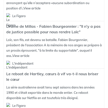
annonçant qu’elle n’acceptera «aucune subordination ou
position d’i..
View article
Le Figaro
Drame de Millas - Fabien Bourgeonnier : "Il n'y a pas
de justice possible pour nous rendre Loïc"
Loïc, son fils, est devenu sa bataille. Fabien Bourgonnier,
président de l'association A la mémoire de nos anges se prépare à
un procès éprouvant, "à la limite du supportable", auquel il
ass..
View article
L'indépendant
Le reboot de Hartley, cœurs à vif va-t-il nous briser
le cœur
La série australienne avait tenu sept saisons dans les années
1990 et s'était exportée dans le monde entier. Ce reboot
disponible sur Netflix en est toutefois très éloigné.
Le Figaro