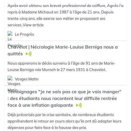
Après avoir obtenu son brevet professionnel de coiffure, Agnès l’a
repris à Madame Michaud en 1987 à l’âge de 21 ans. Depuis
trente-cinq ans, elle exerce son métier en proposant ses
services..
View article
Le Progrès
Chavelot | Nécrologie Marie-Louise Berniga nous a
quittés
Nous apprenons le décès survenu à l’âge de 91 ans de Marie-
Louise Berniga née Munsch le 27 mars 1931 à Chavelot.
Vosges Matin
Témoignages "Je ne sais pas ce que je vais manger"
: des étudiants nous racontent leur difficile rentrée
face à une inflation galopante
Déjà précarisés par la crise sanitaire, de nombreux étudiants
appréhendent le retour en cours alors qu'ils ont dû adapter leurs
dépenses pour faire face à la hausse des prix.