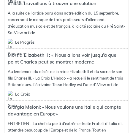
« Nous travaillons à trouver une solution
À la suite de l’article paru dans notre édition du 15 septembre,
concernant le manque de trois professeurs d’allemand,
d’éducation musicale et de français, à la cité scolaire du Pré Saint-
Sa..
View article
Le Progrès
Mort d’Elizabeth II : « Nous allons voir jusqu’à quel
point Charles peut se montrer moderne
Au lendemain du décès de la reine Elizabeth II et du sacre de son
fils Charles III, « La Croix L’Hebdo » a recueilli le sentiment de trois
Britanniques. L’écrivaine Tessa Hadley est l’une d’..
View article
La Croix
Giorgia Meloni: «Nous voulons une Italie qui compte
davantage en Europe»
ENTRETIEN - La chef du parti d’extrême droite Fratelli d’Italia dit
attendre beaucoup de l’Europe et de la France. Tout en