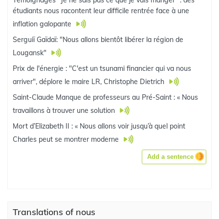
Témoignages "Je ne sais pas ce que je vais manger" : des
étudiants nous racontent leur difficile rentrée face à une
inflation galopante
Serguiï Gaïdaï: "Nous allons bientôt libérer la région de
Lougansk"
Prix de l'énergie : "C'est un tsunami financier qui va nous
arriver", déplore le maire LR, Christophe Dietrich
Saint-Claude Manque de professeurs au Pré-Saint : « Nous
travaillons à trouver une solution
Mort d’Elizabeth II : « Nous allons voir jusqu’à quel point
Charles peut se montrer moderne
Add a sentence
Translations of nous