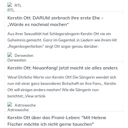
RTL
Kerstin Ott: DARUM zerbrach ihre erste Ehe –
„Würde es nochmal machen“
Aus ihrer Sexualität hat Schlagersängerin Kerstin Ott nie ein
Geheimnis gemacht. Ganz im Gegenteil, in Liedern wie ihrem Hit
„Regenbogenfarben” singt Ott sogar genau darüber.
Derwesten
Kerstin Ott: Neuanfang! Jetzt macht sie alles anders
Wow! Ehrliche Worte von Kerstin Ott! Die Sängerin wendet sich
nun mit einer ganz besonderen Botschaft an ihre Fans... Kerstin
Ott will einiges anders machen! Wie die Sängerin nun
berichtet,..
View article
Astrowoche
Kerstin Ott über das Promi-Leben: "Mit Helene
Fischer möchte ich nicht gerne tauschen"