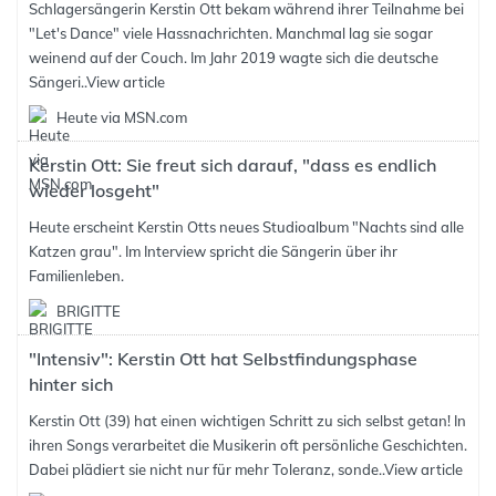
Schlagersängerin Kerstin Ott bekam während ihrer Teilnahme bei
"Let's Dance" viele Hassnachrichten. Manchmal lag sie sogar
weinend auf der Couch. Im Jahr 2019 wagte sich die deutsche
Sängeri..
View article
Heute via MSN.com
Kerstin Ott: Sie freut sich darauf, "dass es endlich
wieder losgeht"
Heute erscheint Kerstin Otts neues Studioalbum "Nachts sind alle
Katzen grau". Im Interview spricht die Sängerin über ihr
Familienleben.
BRIGITTE
"Intensiv": Kerstin Ott hat Selbstfindungsphase
hinter sich
Kerstin Ott (39) hat einen wichtigen Schritt zu sich selbst getan! In
ihren Songs verarbeitet die Musikerin oft persönliche Geschichten.
Dabei plädiert sie nicht nur für mehr Toleranz, sonde..
View article