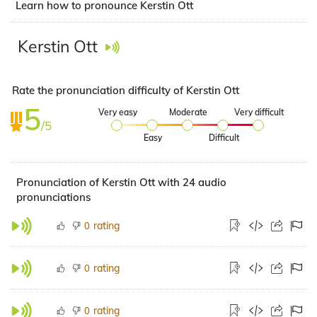
Learn how to pronounce Kerstin Ott
Kerstin Ott
Rate the pronunciation difficulty of Kerstin Ott
5
Very easy
Moderate
Very difficult
/5
Easy
Difficult
Pronunciation of Kerstin Ott with 24 audio
pronunciations
rating
0
rating
0
rating
0