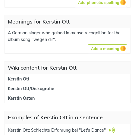
Add phonetic spelling
Meanings for Kerstin Ott
A German singer who gained immense recognition for the
album song "wegen dir".
Add a meaning
Wiki content for Kerstin Ott
Kerstin Ott
Kerstin Ott/Diskografie
Kerstin Osten
Examples of Kerstin Ott in a sentence
Kerstin Ott: Schlechte Erfahrung bei "Let's Dance"