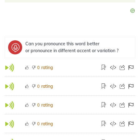
Can you pronounce this word better
or pronounce in different accent or variation ?
rating
0
rating
0
rating
0
rating
0