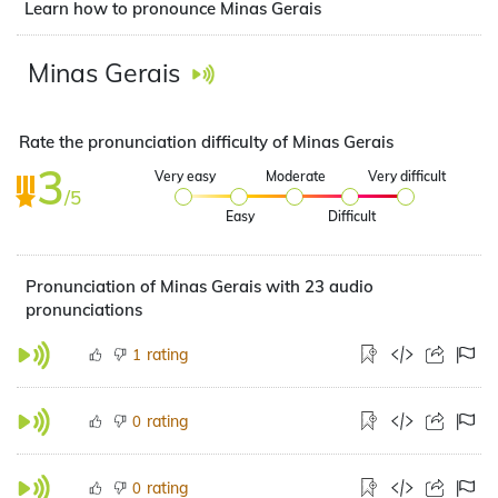
Learn how to pronounce Minas Gerais
Minas Gerais
Rate the pronunciation difficulty of Minas Gerais
3
Very easy
Moderate
Very difficult
/5
Easy
Difficult
Pronunciation of Minas Gerais with 23 audio
pronunciations
rating
1
rating
0
rating
0