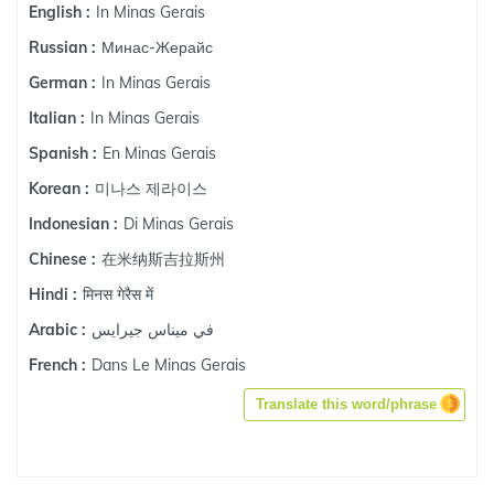
In Minas Gerais
English :
Минас-Жерайс
Russian :
In Minas Gerais
German :
In Minas Gerais
Italian :
En Minas Gerais
Spanish :
미나스 제라이스
Korean :
Di Minas Gerais
Indonesian :
在米纳斯吉拉斯州
Chinese :
मिनस गेरैस में
Hindi :
في ميناس جيرايس
Arabic :
Dans Le Minas Gerais
French :
Translate this word/phrase