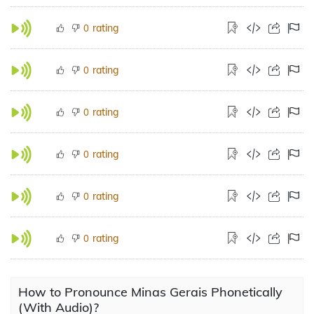
rating
0
rating
0
rating
0
rating
0
rating
0
rating
0
How to Pronounce Minas Gerais Phonetically
(With Audio)?