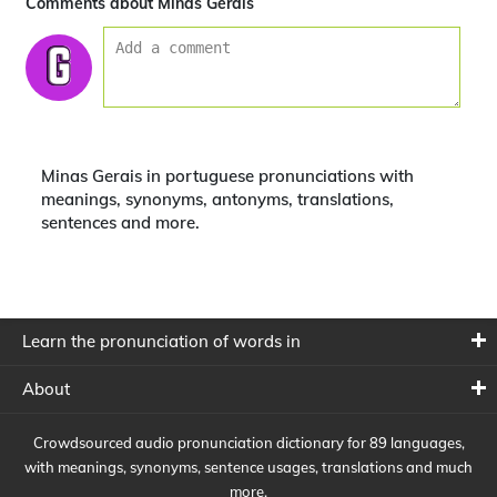
Comments about Minas Gerais
Minas Gerais in portuguese pronunciations with
meanings, synonyms, antonyms, translations,
sentences and more.
Learn the pronunciation of words in
About
Crowdsourced audio pronunciation dictionary for 89 languages,
with meanings, synonyms, sentence usages, translations and much
more.