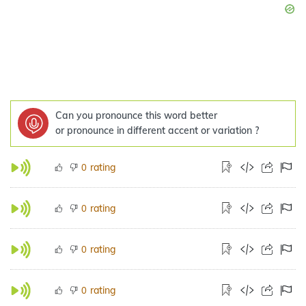
Can you pronounce this word better
or pronounce in different accent or variation ?
rating
0
rating
0
rating
0
rating
0