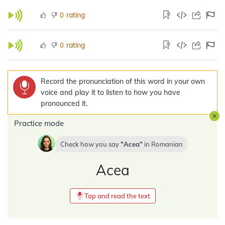
rating
0
rating
0
Record the pronunciation of this word in your own
voice and play it to listen to how you have
pronounced it.
Practice mode
Check how you say
Acea
in
Romanian
Acea
Tap and read the text