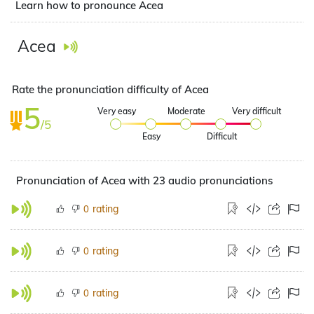
Learn how to pronounce Acea
Acea
Rate the pronunciation difficulty of Acea
5
Very easy
Moderate
Very difficult
/5
Easy
Difficult
Pronunciation of Acea with 23 audio pronunciations
rating
0
rating
0
rating
0