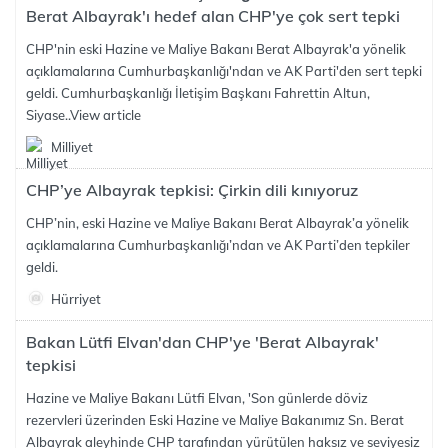
Berat Albayrak'ı hedef alan CHP'ye çok sert tepki
CHP'nin eski Hazine ve Maliye Bakanı Berat Albayrak'a yönelik
açıklamalarına Cumhurbaşkanlığı'ndan ve AK Parti'den sert tepki
geldi. Cumhurbaşkanlığı İletişim Başkanı Fahrettin Altun,
Siyase..
View article
Milliyet
CHP’ye Albayrak tepkisi: Çirkin dili kınıyoruz
CHP’nin, eski Hazine ve Maliye Bakanı Berat Albayrak’a yönelik
açıklamalarına Cumhurbaşkanlığı’ndan ve AK Parti’den tepkiler
geldi.
Hürriyet
Bakan Lütfi Elvan'dan CHP'ye 'Berat Albayrak'
tepkisi
Hazine ve Maliye Bakanı Lütfi Elvan, 'Son günlerde döviz
rezervleri üzerinden Eski Hazine ve Maliye Bakanımız Sn. Berat
Albayrak aleyhinde CHP tarafından yürütülen haksız ve seviyesiz