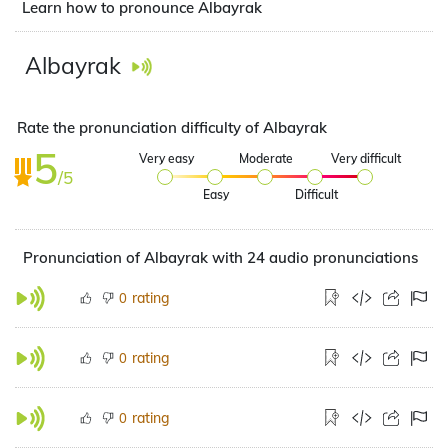
Learn how to pronounce Albayrak
Albayrak
Rate the pronunciation difficulty of Albayrak
5
Very easy
Moderate
Very difficult
/5
Easy
Difficult
Pronunciation of Albayrak with 24 audio pronunciations
rating
0
rating
0
rating
0