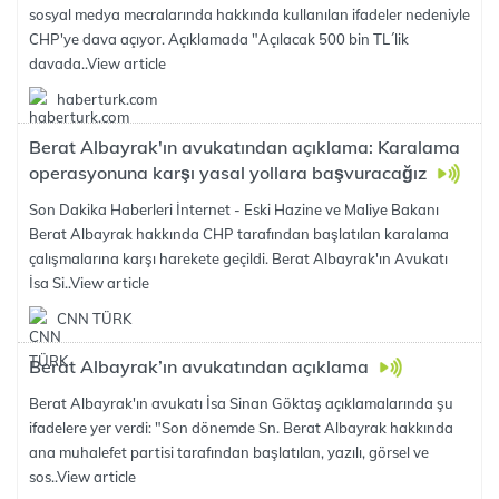
sosyal medya mecralarında hakkında kullanılan ifadeler nedeniyle
CHP'ye dava açıyor. Açıklamada "Açılacak 500 bin TL´lik
davada..
View article
haberturk.com
Berat Albayrak'ın avukatından açıklama: Karalama
operasyonuna karşı yasal yollara başvuracağız
Son Dakika Haberleri İnternet - Eski Hazine ve Maliye Bakanı
Berat Albayrak hakkında CHP tarafından başlatılan karalama
çalışmalarına karşı harekete geçildi. Berat Albayrak'ın Avukatı
İsa Si..
View article
CNN TÜRK
Berat Albayrak’ın avukatından açıklama
Berat Albayrak'ın avukatı İsa Sinan Göktaş açıklamalarında şu
ifadelere yer verdi: "Son dönemde Sn. Berat Albayrak hakkında
ana muhalefet partisi tarafından başlatılan, yazılı, görsel ve
sos..
View article