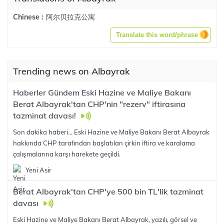
阿尔贝拉克公寓
Chinese :
Translate this word/phrase
Trending news on Albayrak
Haberler Gündem Eski Hazine ve Maliye Bakanı
Berat Albayrak'tan CHP'nin "rezerv" iftirasına
tazminat davası!
Son dakika haberi... Eski Hazine ve Maliye Bakanı Berat Albayrak
hakkında CHP tarafından başlatılan çirkin iftira ve karalama
çalışmalarına karşı harekete geçildi.
Yeni Asir
Berat Albayrak'tan CHP'ye 500 bin TL'lik tazminat
davası
Eski Hazine ve Maliye Bakanı Berat Albayrak, yazılı, görsel ve