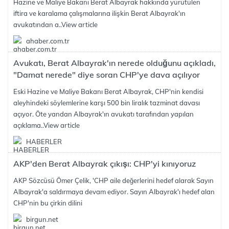
Hazine ve Maliye Bakanı Berat Albayrak hakkında yürütülen
iftira ve karalama çalışmalarına ilişkin Berat Albayrak'ın
avukatından a..
View article
ahaber.com.tr
Avukatı, Berat Albayrak'ın nerede olduğunu açıkladı,
"Damat nerede" diye soran CHP'ye dava açılıyor
Eski Hazine ve Maliye Bakanı Berat Albayrak, CHP'nin kendisi
aleyhindeki söylemlerine karşı 500 bin liralık tazminat davası
açıyor. Öte yandan Albayrak'ın avukatı tarafından yapılan
açıklama..
View article
HABERLER
AKP'den Berat Albayrak çıkışı: CHP'yi kınıyoruz
AKP Sözcüsü Ömer Çelik, 'CHP aile değerlerini hedef alarak Sayın
Albayrak'a saldırmaya devam ediyor. Sayın Albayrak'ı hedef alan
CHP'nin bu çirkin dilini
birgun.net