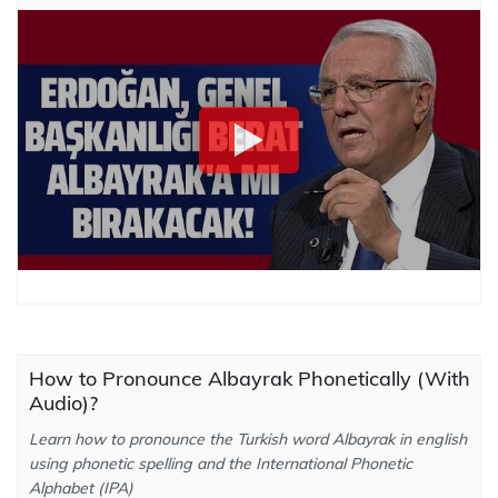
How to Pronounce Albayrak Phonetically (With
Audio)?
Learn how to pronounce the Turkish word Albayrak in english
using phonetic spelling and the International Phonetic
Alphabet (IPA)