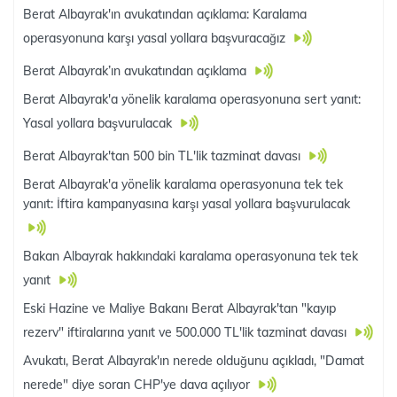
Berat Albayrak'ın avukatından açıklama: Karalama
operasyonuna karşı yasal yollara başvuracağız
Berat Albayrak’ın avukatından açıklama
Berat Albayrak'a yönelik karalama operasyonuna sert yanıt:
Yasal yollara başvurulacak
Berat Albayrak'tan 500 bin TL'lik tazminat davası
Berat Albayrak'a yönelik karalama operasyonuna tek tek
yanıt: İftira kampanyasına karşı yasal yollara başvurulacak
Bakan Albayrak hakkındaki karalama operasyonuna tek tek
yanıt
Eski Hazine ve Maliye Bakanı Berat Albayrak'tan "kayıp
rezerv" iftiralarına yanıt ve 500.000 TL'lik tazminat davası
Avukatı, Berat Albayrak'ın nerede olduğunu açıkladı, "Damat
nerede" diye soran CHP'ye dava açılıyor