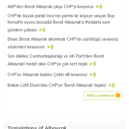
AKP'den Berat Albayrak çıkışı: CHP'yi kınıyoruz
CHP'de büyük panik! İnce'nin partisi ile köşeye sıkışan Bay
Kemal'in oyunu bozuldu! Berat Albayrak'a iftiralarla suni
gündem çabası!
Elvan: Berat Albayrak aleyhinde CHP'nin yürüttüğü seviyesiz
söylemleri kınıyorum
Son dakika: Cumhurbaşkanlığı ve AK Parti'den Berat
Albayrak'ı hedef alan CHP'ye çok sert tepki
CHP’ye Albayrak tepkisi: Çirkin dili kınıyoruz
Bakan Lütfi Elvan'dan CHP'ye 'Berat Albayrak' tepkisi
Add a sentence
Translations of Albayrak