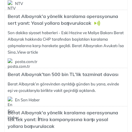
NTV
Berat Albayrak'a yönelik karalama operasyonuna
sert yanıt: Yasal yollara başvurulacak
Son dakika siyaset haberleri - Eski Hazine ve Maliye Bakanı Berat
Albayrak hakkında CHP tarafından başlatılan karalama
çalışmalarına karşı harekete geçildi. Berat Albayrakın Avukatı İsa
Sina..
View article
posta.com.tr
Berat Albayrak'tan 500 bin TL'lik tazminat davası
Berat Albayrak’ın görevinden ayrıldığı günden bu yana, evinde
eşi ve çocuklarıyla birlikte vakit geçirdiği açıklandı.
En Son Haber
Berat Albayrak'a yönelik karalama operasyonuna
tek tek yanıt: İftira kampanyasına karşı yasal
yollara başvurulacak