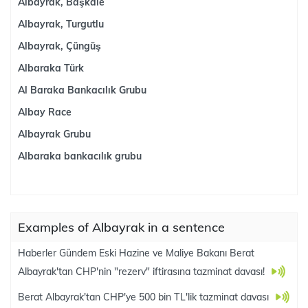
Albayrak, Başkale
Albayrak, Turgutlu
Albayrak, Çüngüş
Albaraka Türk
Al Baraka Bankacılık Grubu
Albay Race
Albayrak Grubu
Albaraka bankacılık grubu
Examples of Albayrak in a sentence
Haberler Gündem Eski Hazine ve Maliye Bakanı Berat
Albayrak'tan CHP'nin "rezerv" iftirasına tazminat davası!
Berat Albayrak'tan CHP'ye 500 bin TL'lik tazminat davası