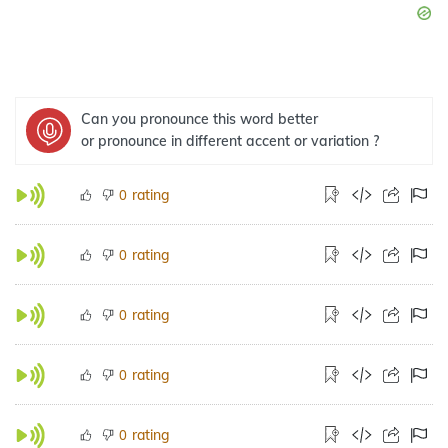
Can you pronounce this word better
or pronounce in different accent or variation ?
rating
0
rating
0
rating
0
rating
0
rating
0