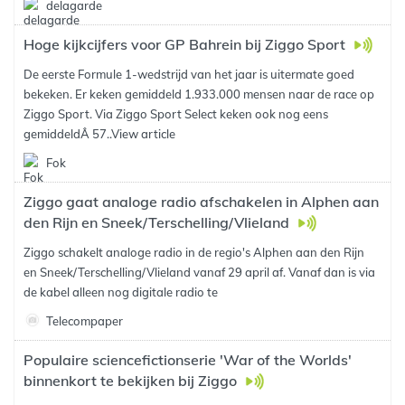
delagarde
Hoge kijkcijfers voor GP Bahrein bij Ziggo Sport
De eerste Formule 1-wedstrijd van het jaar is uitermate goed
bekeken. Er keken gemiddeld 1.933.000 mensen naar de race op
Ziggo Sport. Via Ziggo Sport Select keken ook nog eens
gemiddeldÂ 57..
View article
Fok
Ziggo gaat analoge radio afschakelen in Alphen aan
den Rijn en Sneek/Terschelling/Vlieland
Ziggo schakelt analoge radio in de regio's Alphen aan den Rijn
en Sneek/Terschelling/Vlieland vanaf 29 april af. Vanaf dan is via
de kabel alleen nog digitale radio te
Telecompaper
Populaire sciencefictionserie 'War of the Worlds'
binnenkort te bekijken bij Ziggo