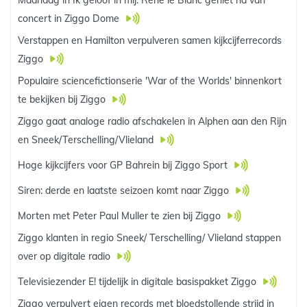
Maandag in Ik geloof in mij: René le Blanc geniet na van
concert in Ziggo Dome
Verstappen en Hamilton verpulveren samen kijkcijferrecords
Ziggo
Populaire sciencefictionserie 'War of the Worlds' binnenkort
te bekijken bij Ziggo
Ziggo gaat analoge radio afschakelen in Alphen aan den Rijn
en Sneek/Terschelling/Vlieland
Hoge kijkcijfers voor GP Bahrein bij Ziggo Sport
Siren: derde en laatste seizoen komt naar Ziggo
Morten met Peter Paul Muller te zien bij Ziggo
Ziggo klanten in regio Sneek/ Terschelling/ Vlieland stappen
over op digitale radio
Televisiezender E! tijdelijk in digitale basispakket Ziggo
Ziggo verpulvert eigen records met bloedstollende strijd in