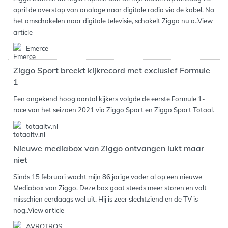
april de overstap van analoge naar digitale radio via de kabel. Na
het omschakelen naar digitale televisie, schakelt Ziggo nu o..
View
article
Emerce
Ziggo Sport breekt kijkrecord met exclusief Formule
1
Een ongekend hoog aantal kijkers volgde de eerste Formule 1-
race van het seizoen 2021 via Ziggo Sport en Ziggo Sport Totaal.
totaaltv.nl
Nieuwe mediabox van Ziggo ontvangen lukt maar
niet
Sinds 15 februari wacht mijn 86 jarige vader al op een nieuwe
Mediabox van Ziggo. Deze box gaat steeds meer storen en valt
misschien eerdaags wel uit. Hij is zeer slechtziend en de TV is
nog..
View article
AVROTROS