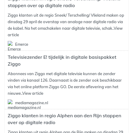
stappen over op digitale radio
Ziggo klanten uit de regio Sneek/ Terschelling/ Vlieland maken op
dinsdag 29 april de overstap van analoge naar digitale radio via
de kabel. Na het omschakelen naar digitale televisie, schak..
View
article
Emerce
Televisiezender E! tijdelijk in digitale basispakket
Ziggo
Abonnees van Ziggo met digitale televisie kunnen de zender
vinden via kanaal 126. Daarnaast is de zender ook beschikbaar
via het online platform Ziggo GO. De eerste aflevering van het
nieuwe..
View article
mediamagazine.nl
Ziggo klanten in regio Alphen aan den Rijn stappen
over op digitale radio
Ziggo klanten uit regio Alphen aan de Rijn maken op dinsdag 29