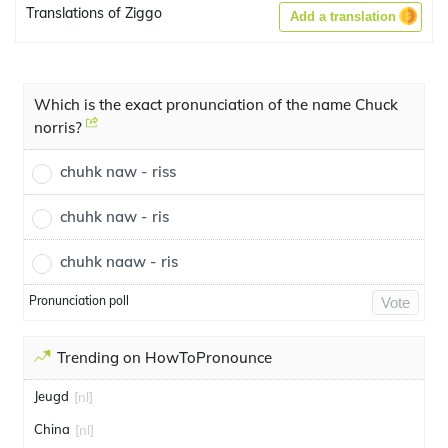
Translations of Ziggo
Add a translation
Which is the exact pronunciation of the name Chuck
norris?
chuhk naw - riss
chuhk naw - ris
chuhk naaw - ris
Pronunciation poll
Vote
Trending on HowToPronounce
Jeugd
[nl]
China
[nl]