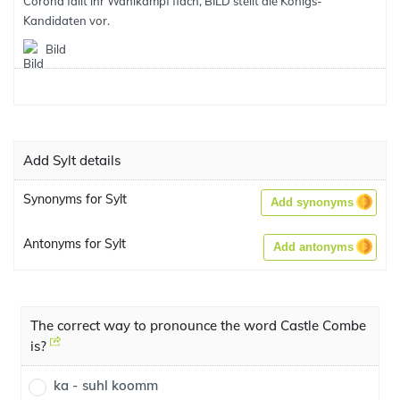
Corona fällt ihr Wahlkampf flach, BILD stellt die Königs-
Kandidaten vor.
Bild
Add Sylt details
Synonyms for Sylt
Add synonyms
Antonyms for Sylt
Add antonyms
The correct way to pronounce the word Castle Combe
is?
ka - suhl koomm