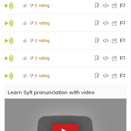
rating
0
rating
0
rating
0
rating
0
rating
0
Learn Sylt pronunciation with video