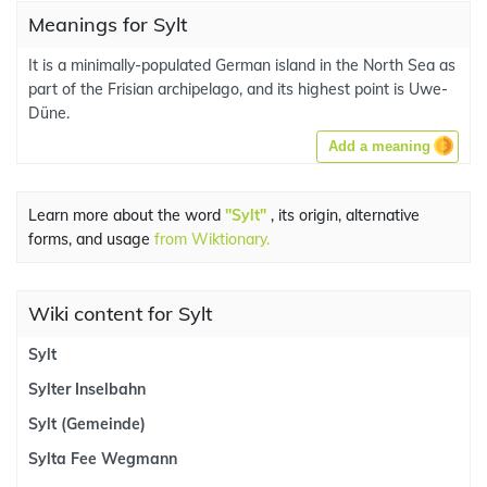
Meanings for Sylt
It is a minimally-populated German island in the North Sea as
part of the Frisian archipelago, and its highest point is Uwe-
Düne.
Add a meaning
Learn more about the word
"Sylt"
, its origin, alternative
forms, and usage
from Wiktionary.
Wiki content for Sylt
Sylt
Sylter Inselbahn
Sylt (Gemeinde)
Sylta Fee Wegmann