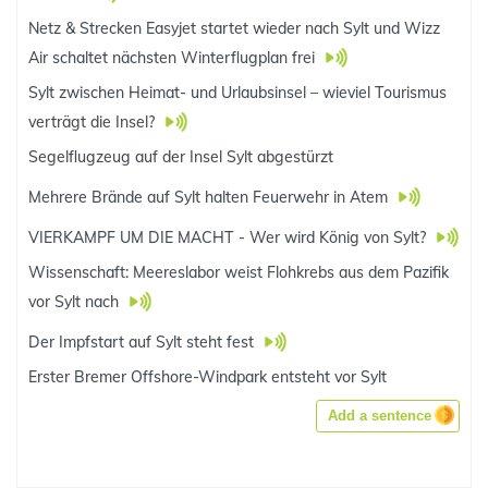
Netz & Strecken Easyjet startet wieder nach Sylt und Wizz
Air schaltet nächsten Winterflugplan frei
Sylt zwischen Heimat- und Urlaubsinsel – wieviel Tourismus
verträgt die Insel?
Segelflugzeug auf der Insel Sylt abgestürzt
Mehrere Brände auf Sylt halten Feuerwehr in Atem
VIERKAMPF UM DIE MACHT - Wer wird König von Sylt?
Wissenschaft: Meereslabor weist Flohkrebs aus dem Pazifik
vor Sylt nach
Der Impfstart auf Sylt steht fest
Erster Bremer Offshore-Windpark entsteht vor Sylt
Add a sentence