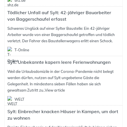
shz.de
Tödlicher Unfall auf Sylt: 42-jähriger Bauarbeiter
von Baggerschaufel erfasst
Schweres Unglück auf einer Sylter Baustelle: Ein 42-jähriger
Arbeiter wurde von einer Baggerschaufel getroffen und tödlich
verletzt. Der Fahrer des Baustellenwagens erlitt einen Schock.
T-Online
Sylt: Unbekannte kapern leere Ferienwohnungen
Weil die Urlaubsdomizile in der Corona-Pandemie nicht belegt
werden dürfen, nutzen auf Sylt ungebetene Gäste die
Gelegenheit. In mindestens sieben Fällen haben sie sich
gewaltsam Zutritt zu..
View article
WELT
Sylt: Einbrecher knacken Häuser in Kampen, um dort
zu wohnen