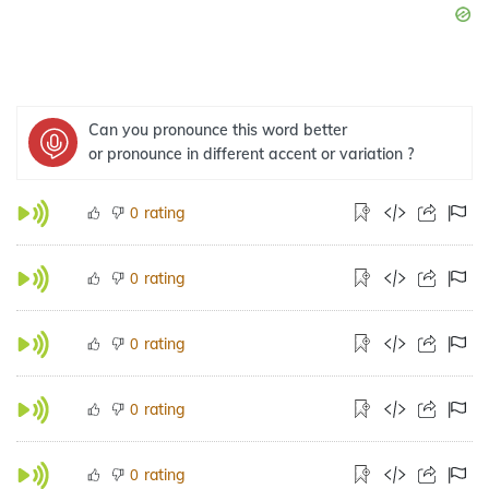
Can you pronounce this word better
or pronounce in different accent or variation ?
rating
0
rating
0
rating
0
rating
0
rating
0