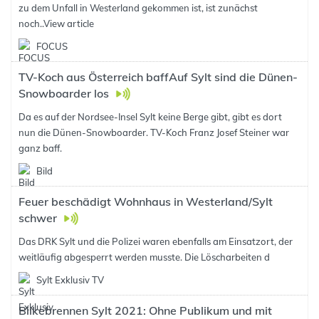
zu dem Unfall in Westerland gekommen ist, ist zunächst
noch..
View article
FOCUS
TV-Koch aus Österreich baffAuf Sylt sind die Dünen-
Snowboarder los
Da es auf der Nordsee-Insel Sylt keine Berge gibt, gibt es dort
nun die Dünen-Snowboarder. TV-Koch Franz Josef Steiner war
ganz baff.
Bild
Feuer beschädigt Wohnhaus in Westerland/Sylt
schwer
Das DRK Sylt und die Polizei waren ebenfalls am Einsatzort, der
weitläufig abgesperrt werden musste. Die Löscharbeiten d
Sylt Exklusiv TV
Biikebrennen Sylt 2021: Ohne Publikum und mit