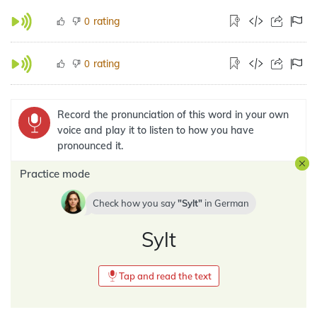
rating
0
rating
0
Record the pronunciation of this word in your own
voice and play it to listen to how you have
pronounced it.
Practice mode
Check how you say
Sylt
in
German
Sylt
Tap and read the text